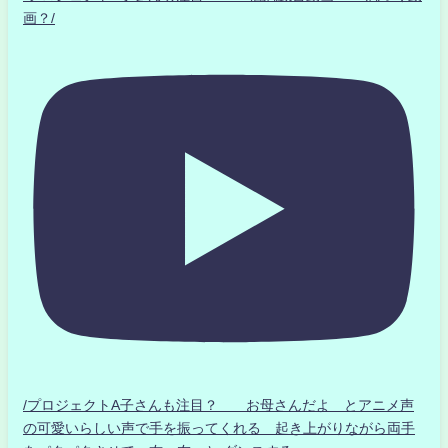
画？/
/プロジェクトA子さんも注目？ お母さんだよ とアニメ声
の可愛いらしい声で手を振ってくれる 起き上がりながら両手