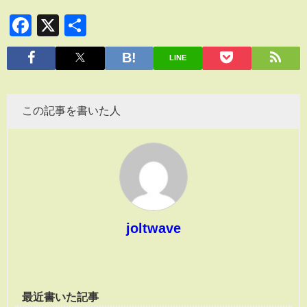
Facebook
X
共
有
LINE
この記事を書いた人
joltwave
最近書いた記事