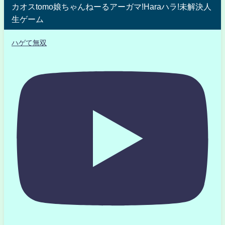
カオスtomo娘ちゃんねーるアーガマ!Haraハラ!未解決人
生ゲーム
ハゲて無双