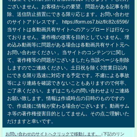
ございません。お客様からの要望、問題がある記事を削
除、送信防止措置にできる限り応じます。お問い合わせ
のサイトアドレスです。 https://form.os7.biz/f/c82c6596/
当サイトは各動画共有サイトへのアップロードは行なっ
ておりません、著作権の侵害を目的としていません、埋
め込み動画等に問題がある場合は各動画共有サイト元へ
お問い合わせください 。当サイトのコンテンツに関し
て、著作権等の問題がございましたら当該ページを削除
しますのでご連絡ください。土日祝を除く3営業日以内
にできる限り迅速に対応する予定です。不慮による事故
等により連絡を確認できないこともありますので何卒、
ご了承ください。まずはこちらの問い合わせよりご連絡
お願い致します。情報は作成時点の日時のものですの
で、作成後に情報が変わる場合がございます。動画サム
ネ等の著作権侵害目的としてません。その点ご理解いた
だけますと幸いです。
お問い合わせのサイトへクリックで移動します。
↓下記のリン