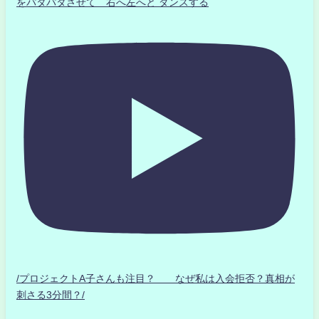
をパタパタさせて 右へ左へと ダンスする
/プロジェクトA子さんも注目？ なぜ私は入会拒否？真相が
刺さる3分間？/