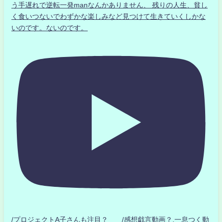
う手遅れで逆転一発manなんかありません、 残りの人生、貧し
く食いつないでわずかな楽しみなど見つけて生きていくしかな
いのです。ないのです。
/プロジェクトA子さんも注目？ /感想戯言動画？.一息つく動