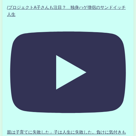
/プロジェクトA子さんも注目？ 独身ハゲ僧侶のサンドイッチ
人生
親は子育てに失敗した」子は人生に失敗した。負けに気付きも