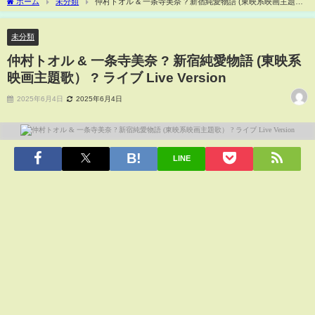
ホーム
未分類
仲村トオル & 一条寺美奈 ? 新宿純愛物語 (東映系映画主題
歌） ? ライブ Live Version
未分類
仲村トオル & 一条寺美奈 ? 新宿純愛物語 (東映系
映画主題歌） ? ライブ Live Version
2025年6月4日
2025年6月4日
LINE