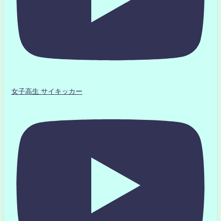
女子高生 サイキッカー