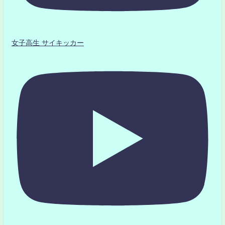
女子高生 サイキッカー