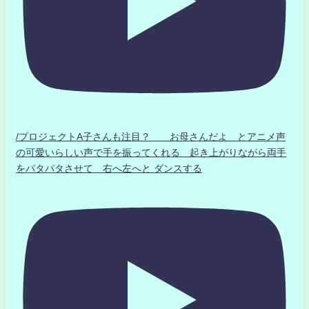
/プロジェクトA子さんも注目？ お母さんだよ とアニメ声
の可愛いらしい声で手を振ってくれる 起き上がりながら両手
をパタパタさせて 右へ左へと ダンスする