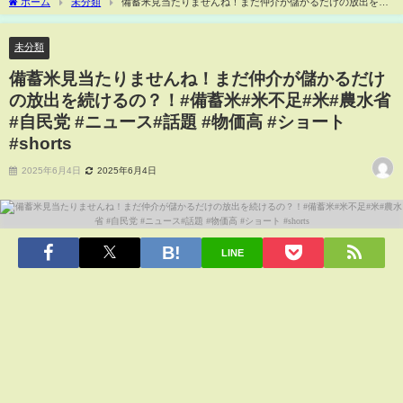
ホーム
未分類
備蓄米見当たりませんね！まだ仲介が儲かるだけの放出を続
けるの？！#備蓄米#米不足#米#農水省 #自民党 #ニュース#話題 #物価高 #ショート
#shorts
未分類
備蓄米見当たりませんね！まだ仲介が儲かるだけ
の放出を続けるの？！#備蓄米#米不足#米#農水省
#自民党 #ニュース#話題 #物価高 #ショート
#shorts
2025年6月4日
2025年6月4日
LINE