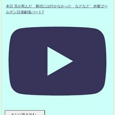
本日 兄が死んだ 葬式には行かなかった などなど 木曜ゴー
ルデン日浦劇場パート7
さらに読み込む...