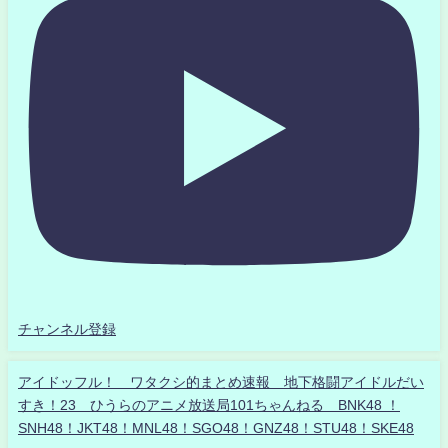
チャンネル登録
アイドッフル！ ワタクシ的まとめ速報 地下格闘アイドルだい
すき！23 ひうらのアニメ放送局101ちゃんねる BNK48 ！
SNH48！JKT48！MNL48！SGO48！GNZ48！STU48！SKE48