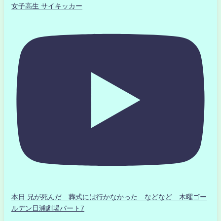
女子高生 サイキッカー
本日 兄が死んだ 葬式には行かなかった などなど 木曜ゴー
ルデン日浦劇場パート7