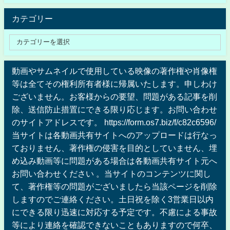
カテゴリー
動画やサムネイルで使用している映像の著作権や肖像権
等は全てその権利所有者様に帰属いたします。申しわけ
ございません。お客様からの要望、問題がある記事を削
除、送信防止措置にできる限り応じます。お問い合わせ
のサイトアドレスです。 https://form.os7.biz/f/c82c6596/
当サイトは各動画共有サイトへのアップロードは行なっ
ておりません、著作権の侵害を目的としていません、埋
め込み動画等に問題がある場合は各動画共有サイト元へ
お問い合わせください 。当サイトのコンテンツに関し
て、著作権等の問題がございましたら当該ページを削除
しますのでご連絡ください。土日祝を除く3営業日以内
にできる限り迅速に対応する予定です。不慮による事故
等により連絡を確認できないこともありますので何卒、