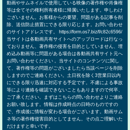
動画やサムネイルで使用している映像の著作権や肖像権
等は全てその権利所有者様に帰属いたします。申しわけ
ございません。お客様からの要望、問題がある記事を削
除、送信防止措置にできる限り応じます。お問い合わせ
のサイトアドレスです。 https://form.os7.biz/f/c82c6596/
当サイトは各動画共有サイトへのアップロードは行なっ
ておりません、著作権の侵害を目的としていません、埋
め込み動画等に問題がある場合は各動画共有サイト元へ
お問い合わせください 。当サイトのコンテンツに関し
て、著作権等の問題がございましたら当該ページを削除
しますのでご連絡ください。土日祝を除く3営業日以内
にできる限り迅速に対応する予定です。不慮による事故
等により連絡を確認できないこともありますので何卒、
ご了承ください。まずはこちらの問い合わせよりご連絡
お願い致します。情報は作成時点の日時のものですの
で、作成後に情報が変わる場合がございます。動画サム
ネ等の著作権侵害目的としてません。その点ご理解いた
だけますと幸いです。