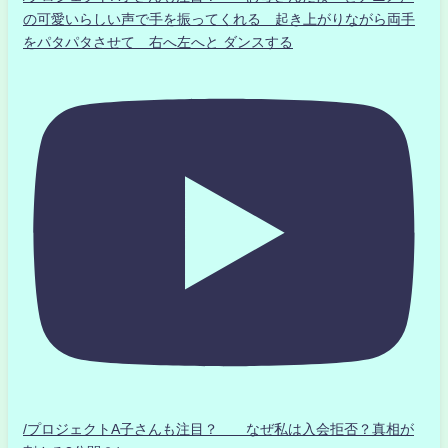
の可愛いらしい声で手を振ってくれる 起き上がりながら両手
をパタパタさせて 右へ左へと ダンスする
/プロジェクトA子さんも注目？ なぜ私は入会拒否？真相が