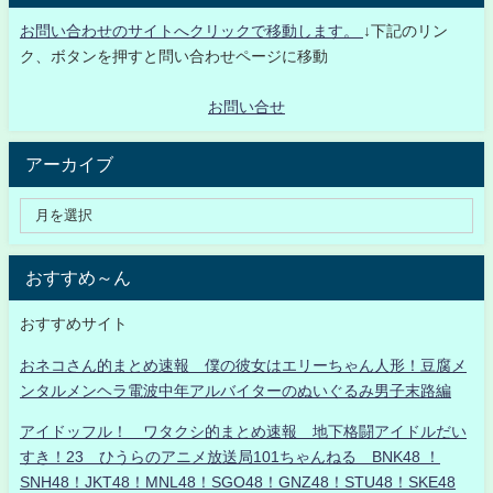
お問い合わせのサイトへクリックで移動します。
↓下記のリン
ク、ボタンを押すと問い合わせページに移動
お問い合せ
アーカイブ
おすすめ～ん
おすすめサイト
おネコさん的まとめ速報 僕の彼女はエリーちゃん人形！豆腐メ
ンタルメンヘラ電波中年アルバイターのぬいぐるみ男子末路編
アイドッフル！ ワタクシ的まとめ速報 地下格闘アイドルだい
すき！23 ひうらのアニメ放送局101ちゃんねる BNK48 ！
SNH48！JKT48！MNL48！SGO48！GNZ48！STU48！SKE48