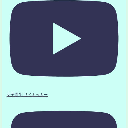
女子高生 サイキッカー