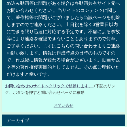
め込み動画等に問題がある場合は各動画共有サイト元へ
お問い合わせください 。当サイトのコンテンツに関し
て、著作権等の問題がございましたら当該ページを削除
しますのでご連絡ください。土日祝を除く3営業日以内
にできる限り迅速に対応する予定です。不慮による事故
等により連絡を確認できないこともありますので何卒、
ご了承ください。まずはこちらの問い合わせよりご連絡
お願い致します。情報は作成時点の日時のものですの
で、作成後に情報が変わる場合がございます。動画サム
ネ等の著作権侵害目的としてません。その点ご理解いた
だけますと幸いです。
お問い合わせのサイトへクリックで移動します。
↓下記のリン
ク、ボタンを押すと問い合わせページに移動
お問い合せ
アーカイブ