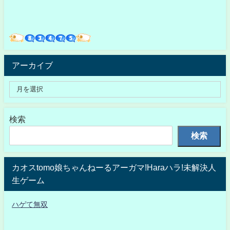
アーカイブ
検索
検索
カオスtomo娘ちゃんねーるアーガマ!Haraハラ!未解決人
生ゲーム
ハゲて無双