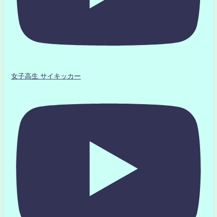
女子高生 サイキッカー