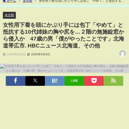
ホーム
未分類
女性用下着を頭にかぶり手には包丁「やめて」と抵抗する10
代姉妹の胸や尻を…２階の無施錠窓から侵入か 47歳の男「僕がやったことです」北
海道帯広市. HBCニュース北海道、その他
未分類
女性用下着を頭にかぶり手には包丁「やめて」と
抵抗する10代姉妹の胸や尻を…２階の無施錠窓か
ら侵入か 47歳の男「僕がやったことです」北海
道帯広市. HBCニュース北海道、その他
2025年6月4日
2025年6月4日
LINE