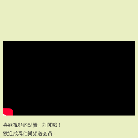
喜歡視頻的點贊，訂閲哦！
歡迎成爲伯樂频道会员：