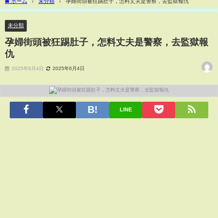
ホーム
未分類
孕婦街頭被狂踢肚子，怎料丈夫是警察，去監獄報仇
未分類
孕婦街頭被狂踢肚子，怎料丈夫是警察，去監獄報
仇
2025年6月4日
2025年6月4日
LINE