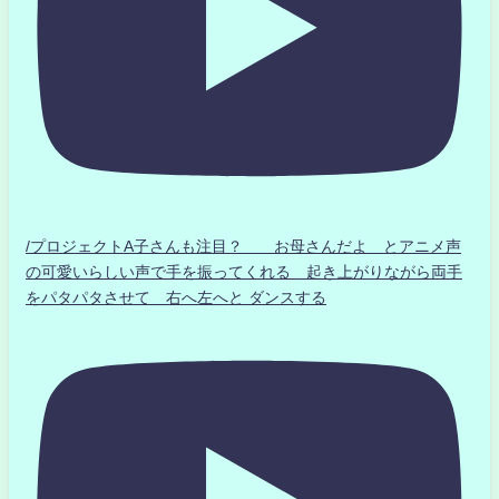
/プロジェクトA子さんも注目？ お母さんだよ とアニメ声
の可愛いらしい声で手を振ってくれる 起き上がりながら両手
をパタパタさせて 右へ左へと ダンスする