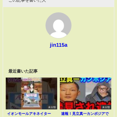
この記事を書いた人
jin115a
最近書いた記事
未分類
未分類
イオンモールアキネイター
速報！見立真一カンボジアで