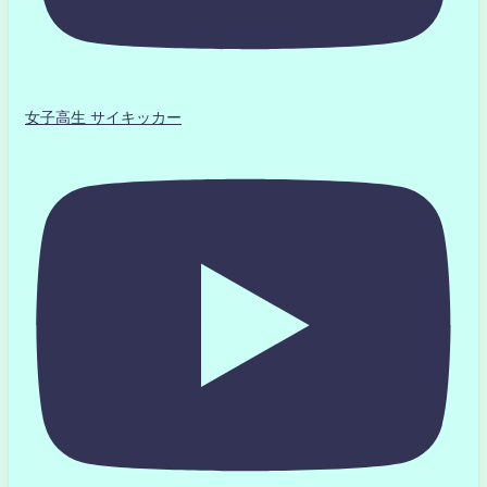
女子高生 サイキッカー