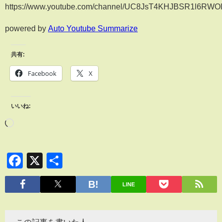
https://www.youtube.com/channel/UC8JsT4KHJBSR1l6RWOl
powered by
Auto Youtube Summarize
共有:
Facebook
X
いいね:
Facebook
X
共
有
LINE