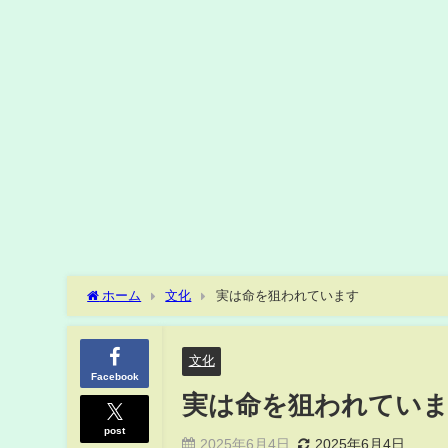
ホーム
文化
実は命を狙われています
文化
Facebook
実は命を狙われてい
post
2025年6月4日
2025年6月4日