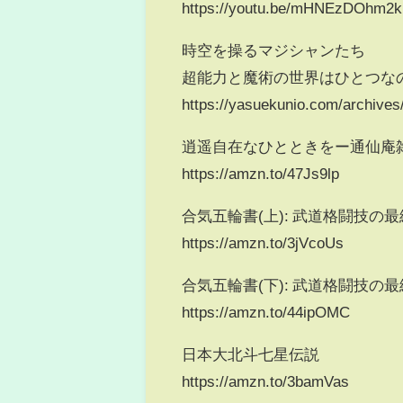
https://youtu.be/mHNEzDOhm2k
時空を操るマジシャンたち
超能力と魔術の世界はひとつな
https://yasuekunio.com/archives
逍遥自在なひとときをー通仙庵
https://amzn.to/47Js9lp
合気五輪書(上): 武道格闘技の
https://amzn.to/3jVcoUs
合気五輪書(下): 武道格闘技の
https://amzn.to/44ipOMC
日本大北斗七星伝説
https://amzn.to/3bamVas