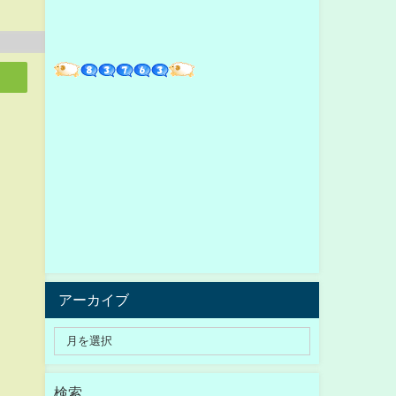
アーカイブ
検索