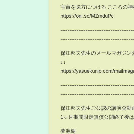
宇宙を味方につける こころの
https://onl.sc/MZmduPc
----------------------------------------
----------------------------------------
保江邦夫先生のメールマガジン
↓↓
https://yasuekunio.com/mailmag
----------------------------------------
----------------------------------------
保江邦夫先生ご公認の講演会動
1ヶ月期間限定無償公開終了後
夢源樹