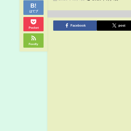
はてブ
Facebook
post
Pocket
Feedly