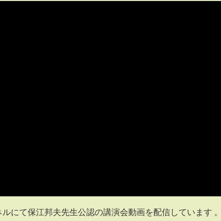
ャンネルにて保江邦夫先生公認の講演会動画を配信しています 