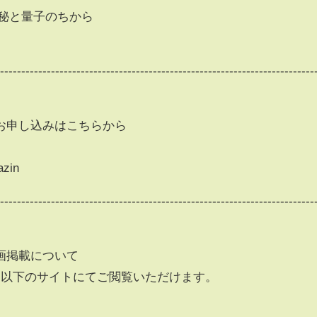
神秘と量子のちから
---------------------------------------------------------------------------
-
お申し込みはこちらから
azin
---------------------------------------------------------------------------
-
画掲載について
は以下のサイトにてご閲覧いただけます。