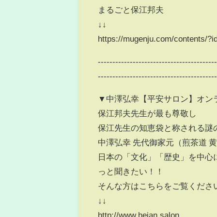
まるごと保江邦夫
↓↓
https://mugenju.com/contents/?
----------------------------------------
----------------------------------------
▼中澤弘幸【平安サロン】オン
保江邦夫先生が最も尊敬し
保江先生の知恵袋と称される謎
中澤弘幸 先代御家元（煎茶道 
日本の「文化」「歴史」を中心
っと聞きたい！！
そんな方はこちらをご覧くださ
↓↓
http://www.heian.salon