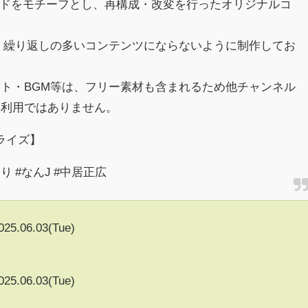
スレッドをモチーフとし、再構成・改変を行ったオリジナルコ
、繰り返しの多いコンテンツにならないように制作してお
ト・BGM等は、フリー素材も含まれるため他チャンネル
再利用ではありません。
ライズ】
っくり #なんJ #中居正広
025.06.03(Tue)
025.06.03(Tue)