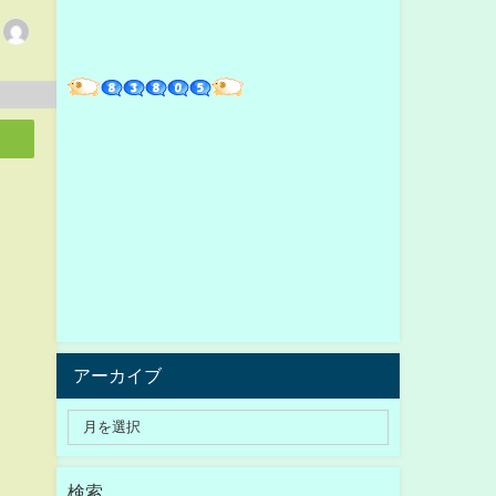
アーカイブ
検索