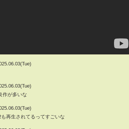
025.06.03(Tue)
025.06.03(Tue)
良作が多いな
025.06.03(Tue)
11782も再生されてるってすごいな