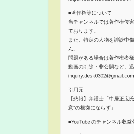
■著作権等について
当チャンネルでは著作権侵
ております。
また、特定の人物を誹謗中
ん。
問題がある場合は著作権者
動画の削除・非公開など、
inquiry.desk0302@gmail.com
引用元
【悲報】弁護士「中居正広氏
意”の根拠にならず」
■YouTube のチャンネル