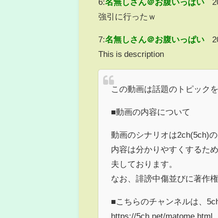
6:
名無しさん＠お腹いっぱい
2
強引に行ったｗ
7:
名無しさん＠お腹いっぱい
2
This is description
この動画は話題のトピック
■動画の内容について
動画のシナリオは2ch(5c
内容は分かりやすくするた
夫しております。
なお、誹謗中傷並びに著作
■こちらのチャンネルは、5
https://5ch.net/matome.html