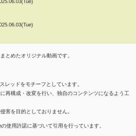
025.06.03(Tue)
025.06.03(Tue)
をまとめたオリジナル動画です。
h)のスレッドをモチーフとしています。
めに再構成・改変を行い、独自のコンテンツになるよう工
権侵害を目的としておりません。
chの使用許諾に基づいて引用を行っています。