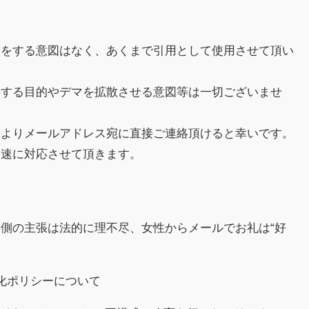
害をする意図はなく、あくまで引用として使用させて頂い
傷する目的やデマを拡散させる意図等は一切ございませ
様よりメールアドレス宛に直接ご連絡頂けると幸いです。
迅速に対応させて頂きます。
側の主張は法的に理不尽、女性からメールでお礼は“好
収益化ポリシーについて