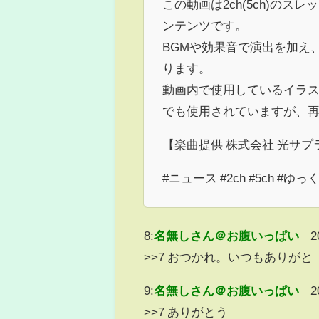
この動画は2ch(5ch)の
ンテンツです。
BGMや効果音で演出を加え
ります。
動画内で使用しているイラス
でも使用されていますが、
【楽曲提供 株式会社 光サプ
#ニュース #2ch #5ch #ゆ
8:
名無しさん＠お腹いっぱい
2
>>7 おつかれ。いつもありがと
9:
名無しさん＠お腹いっぱい
2
>>7 ありがとう