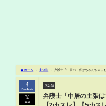
ホーム
未分類
弁護士「中居の主張はちゃんちゃらおか
未分類
Facebook
弁護士「中居の主張は
post
【2chスレ】【5chス