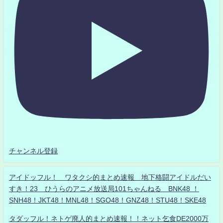
チャンネル登録
アイドッフル！ ワタクシ的まとめ速報 地下格闘アイドルだい
すき！23 ひうらのアニメ放送局101ちゃんねる BNK48 ！
SNH48！JKT48！MNL48！SGO48！GNZ48！STU48！SKE48
タダッフル！ネトゲ廃人的まとめ速報！！ネット乞食DE2000万