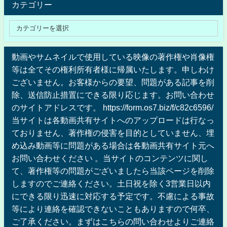
カテゴリー
動画やサムネイルで使用している映像の著作権や肖像権
等は全てその権利所有者様に帰属いたします。申しわけ
ございません。お客様からの要望、問題がある記事を削
除、送信防止措置にできる限り応じます。お問い合わせ
のサイトアドレスです。 https://form.os7.biz/f/c82c6596/
当サイトは各動画共有サイトへのアップロードは行なっ
ておりません、著作権の侵害を目的としていません、埋
め込み動画等に問題がある場合は各動画共有サイト元へ
お問い合わせください 。当サイトのコンテンツに関し
て、著作権等の問題がございましたら当該ページを削除
しますのでご連絡ください。土日祝を除く3営業日以内
にできる限り迅速に対応する予定です。不慮による事故
等により連絡を確認できないこともありますので何卒、
ご了承ください。まずはこちらの問い合わせよりご連絡