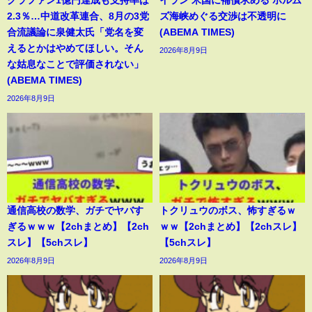
2.3％…中道改革連合、8月の3党
ズ海峡めぐる交渉は不透明に
合流議論に泉健太氏「党名を変
(ABEMA TIMES)
えるとかはやめてほしい。そん
2026年8月9日
な姑息なことで評価されない」
(ABEMA TIMES)
2026年8月9日
通信高校の数学、ガチでヤバす
トクリュウのボス、怖すぎるｗ
ぎるｗｗｗ【2chまとめ】【2ch
ｗｗ【2chまとめ】【2chスレ】
スレ】【5chスレ】
【5chスレ】
2026年8月9日
2026年8月9日