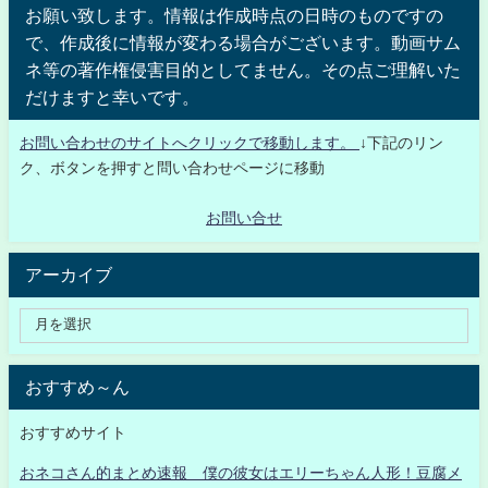
お願い致します。情報は作成時点の日時のものですの
で、作成後に情報が変わる場合がございます。動画サム
ネ等の著作権侵害目的としてません。その点ご理解いた
だけますと幸いです。
お問い合わせのサイトへクリックで移動します。
↓下記のリン
ク、ボタンを押すと問い合わせページに移動
お問い合せ
アーカイブ
おすすめ～ん
おすすめサイト
おネコさん的まとめ速報 僕の彼女はエリーちゃん人形！豆腐メ