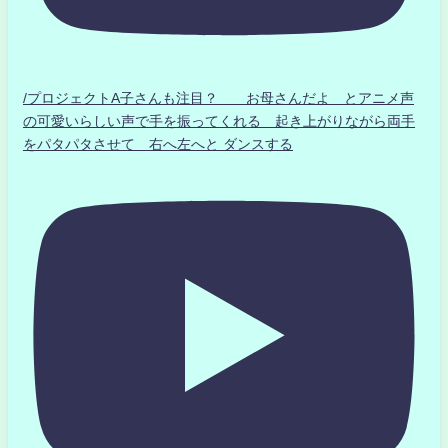
/プロジェクトA子さんも注目？ お母さんだよ とアニメ声
の可愛いらしい声で手を振ってくれる 起き上がりながら両手
をパタパタさせて 右へ左へと ダンスする