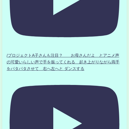
/プロジェクトA子さんも注目？ お母さんだよ とアニメ声
の可愛いらしい声で手を振ってくれる 起き上がりながら両手
をパタパタさせて 右へ左へと ダンスする