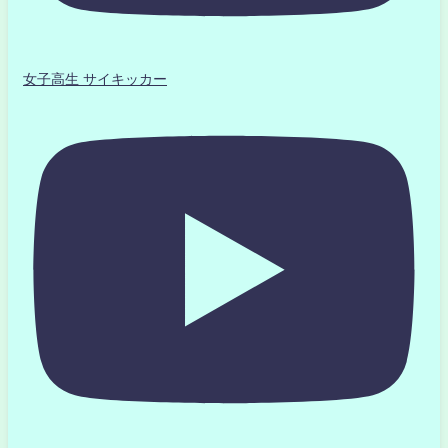
女子高生 サイキッカー