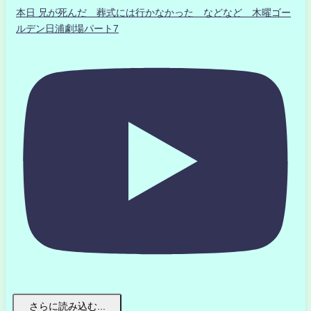
本日 兄が死んだ 葬式には行かなかった などなど 木曜ゴー
ルデン日浦劇場パート7
さらに読み込む...