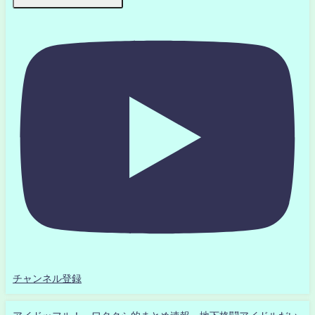
チャンネル登録