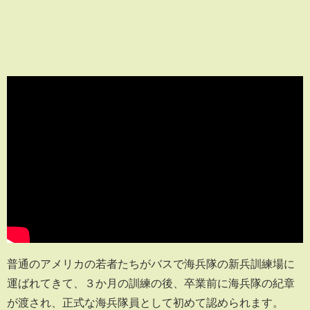
普通のアメリカの若者たちがバスで海兵隊の新兵訓練場に
運ばれてきて、３か月の訓練の後、卒業前に海兵隊の紀章
が渡され、正式な海兵隊員として初めて認められます。