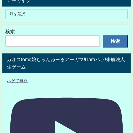
アーカイブ
検索
検索
カオスtomo娘ちゃんねーるアーガマ!Haraハラ!未解決人
生ゲーム
ハゲて無双