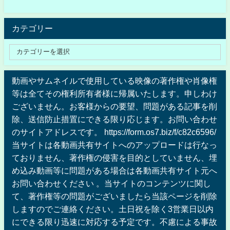
カテゴリー
動画やサムネイルで使用している映像の著作権や肖像権
等は全てその権利所有者様に帰属いたします。申しわけ
ございません。お客様からの要望、問題がある記事を削
除、送信防止措置にできる限り応じます。お問い合わせ
のサイトアドレスです。 https://form.os7.biz/f/c82c6596/
当サイトは各動画共有サイトへのアップロードは行なっ
ておりません、著作権の侵害を目的としていません、埋
め込み動画等に問題がある場合は各動画共有サイト元へ
お問い合わせください 。当サイトのコンテンツに関し
て、著作権等の問題がございましたら当該ページを削除
しますのでご連絡ください。土日祝を除く3営業日以内
にできる限り迅速に対応する予定です。不慮による事故