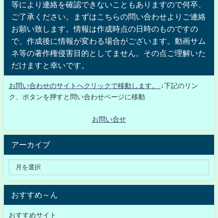
等により連絡を確認できないこともありますので何卒、
ご了承ください。まずはこちらの問い合わせよりご連絡
お願い致します。情報は作成時点の日時のものですの
で、作成後に情報が変わる場合がございます。動画サム
ネ等の著作権侵害目的としてません。その点ご理解いた
だけますと幸いです。
お問い合わせのサイトへクリックで移動します。
↓下記のリン
ク、ボタンを押すと問い合わせページに移動
お問い合せ
アーカイブ
おすすめ～ん
おすすめサイト