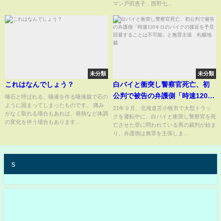
マン戸田恵子、西野七...
未分類
未分類
これはなんでしょう？
白バイと衝突し警察官死亡、初
公判で被告の弁護側「時速120キ
唾石と呼ばれる、唾液を作る唾液腺で石の
ように固まってしまったものです。 痛み
ロのバイクの接近を予見回避す
21年９月、北海道苫小牧市で大型トラッ
がなく取れる場合もあれば、発熱など体調
クを運転中に、白バイと衝突し警察官を死
ることは不可能」と無罪主張
の変化を伴う場合もあります...
亡させた罪に問われている男の裁判が始ま
札幌地裁
り、弁護側は無罪を主張しま...
s