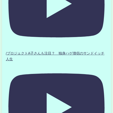
/プロジェクトA子さんも注目？ 独身ハゲ僧侶のサンドイッチ
人生