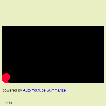
powered by
Auto Youtube Summarize
共有: