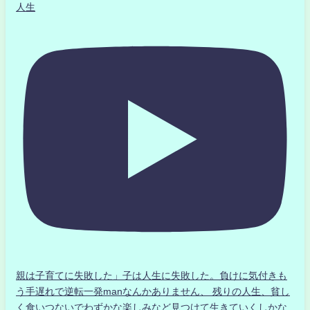
人生
親は子育てに失敗した」子は人生に失敗した。負けに気付きも
う手遅れで逆転一発manなんかありません、 残りの人生、貧し
く食いつないでわずかな楽しみなど見つけて生きていくしかな