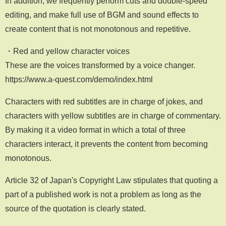
In addition, we frequently perform cuts and double-speed
editing, and make full use of BGM and sound effects to
create content that is not monotonous and repetitive.
・Red and yellow character voices
These are the voices transformed by a voice changer.
https://www.a-quest.com/demo/index.html
Characters with red subtitles are in charge of jokes, and
characters with yellow subtitles are in charge of commentary.
By making it a video format in which a total of three
characters interact, it prevents the content from becoming
monotonous.
Article 32 of Japan's Copyright Law stipulates that quoting a
part of a published work is not a problem as long as the
source of the quotation is clearly stated.