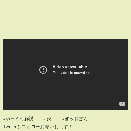
#ゆっくり解説 #炎上 #ぎゃおぽん
Twitterもフォローお願いします！