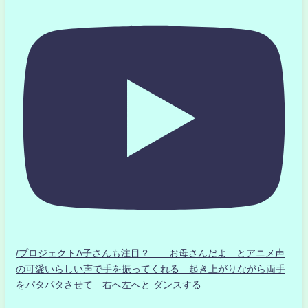
/プロジェクトA子さんも注目？ お母さんだよ とアニメ声
の可愛いらしい声で手を振ってくれる 起き上がりながら両手
をパタパタさせて 右へ左へと ダンスする