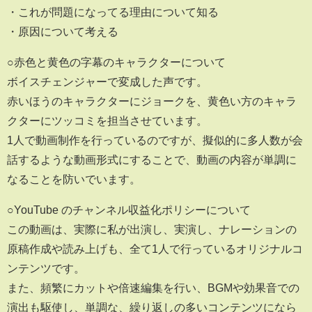
・これが問題になってる理由について知る
・原因について考える
○赤色と黄色の字幕のキャラクターについて
ボイスチェンジャーで変成した声です。
赤いほうのキャラクターにジョークを、黄色い方のキャラ
クターにツッコミを担当させています。
1人で動画制作を行っているのですが、擬似的に多人数が会
話するような動画形式にすることで、動画の内容が単調に
なることを防いでいます。
○YouTube のチャンネル収益化ポリシーについて
この動画は、実際に私が出演し、実演し、ナレーションの
原稿作成や読み上げも、全て1人で行っているオリジナルコ
ンテンツです。
また、頻繁にカットや倍速編集を行い、BGMや効果音での
演出も駆使し、単調な、繰り返しの多いコンテンツになら