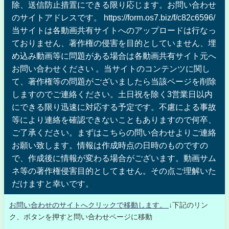
除、送信防止措置にできる限り応じます。お問い合わせ
のサイトアドレスです。 https://form.os7.biz/f/c82c6596/
当サイトは各動画共有サイトへのアップロードは行なっ
ておりません、著作権の侵害を目的としていません、埋
め込み動画等に問題がある場合は各動画共有サイト元へ
お問い合わせください 。当サイトのコンテンツに関し
て、著作権等の問題がございましたら当該ページを削除
しますのでご連絡ください。土日祝を除く3営業日以内
にできる限り迅速に対応する予定です。不慮による事故
等により連絡を確認できないこともありますので何卒、
ご了承ください。まずはこちらの問い合わせよりご連絡
お願い致します。情報は作成時点の日時のものですの
で、作成後に情報が変わる場合がございます。動画サム
ネ等の著作権侵害目的としてません。その点ご理解いた
だけますと幸いです。
お問い合わせのサイトへクリックで移動します。
↓下記のリン
ク、ボタンを押すと問い合わせページに移動