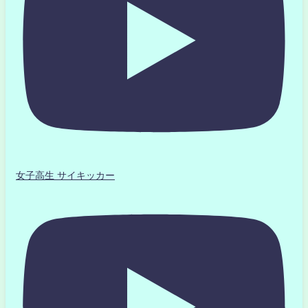
女子高生 サイキッカー