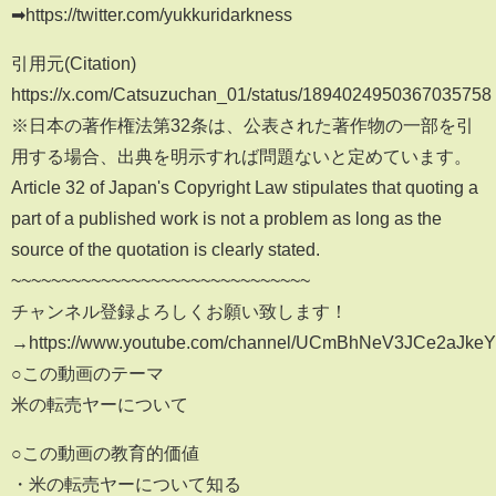
➡https://twitter.com/yukkuridarkness
引用元(Citation)
https://x.com/Catsuzuchan_01/status/1894024950367035758
※日本の著作権法第32条は、公表された著作物の一部を引
用する場合、出典を明示すれば問題ないと定めています。
Article 32 of Japan's Copyright Law stipulates that quoting a
part of a published work is not a problem as long as the
source of the quotation is clearly stated.
~~~~~~~~~~~~~~~~~~~~~~~~~~~~~~
チャンネル登録よろしくお願い致します！
→https://www.youtube.com/channel/UCmBhNeV3JCe2aJke
○この動画のテーマ
米の転売ヤーについて
○この動画の教育的価値
・米の転売ヤーについて知る