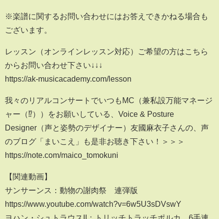
※楽譜に関するお問い合わせにはお答えできかねる場合も
ございます。
レッスン（オンラインレッスン対応）ご希望の方はこちら
からお問い合わせ下さい↓↓↓
https://ak-musicacademy.com/lesson
我々のリアルコンサートでいつもMC（兼私設万能マネージ
ャー（⁉））をお願いしている、Voice & Posture
Designer（声と姿勢のデザイナー）友國麻衣子さんの、声
のブログ「まいこえ」も是非お聴き下さい！＞＞＞
https://note.com/maico_tomokuni
【関連動画】
サンサーンス：動物の謝肉祭 連弾版
https://www.youtube.com/watch?v=6w5U3sDVswY
ヨハン・シュトラウスII：トリッチトラッチポルカ 6手連