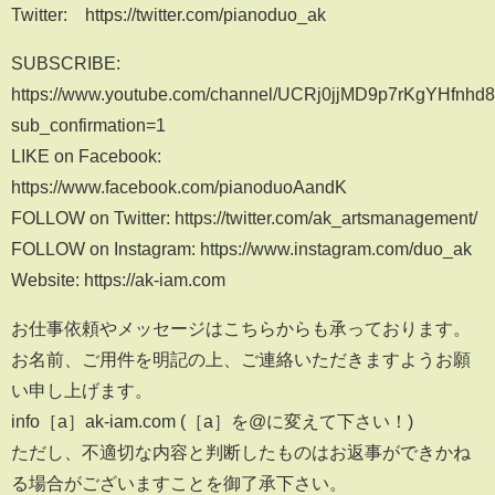
Twitter: https://twitter.com/pianoduo_ak
SUBSCRIBE:
https://www.youtube.com/channel/UCRj0jjMD9p7rKgYHfnhd
sub_confirmation=1
LIKE on Facebook:
https://www.facebook.com/pianoduoAandK
FOLLOW on Twitter: https://twitter.com/ak_artsmanagement/
FOLLOW on Instagram: https://www.instagram.com/duo_ak
Website: https://ak-iam.com
お仕事依頼やメッセージはこちらからも承っております。
お名前、ご用件を明記の上、ご連絡いただきますようお願
い申し上げます。
info［a］ak-iam.com (［a］を@に変えて下さい！)
ただし、不適切な内容と判断したものはお返事ができかね
る場合がございますことを御了承下さい。