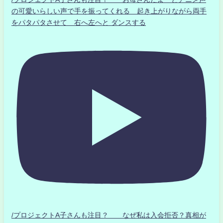
の可愛いらしい声で手を振ってくれる 起き上がりながら両手
をパタパタさせて 右へ左へと ダンスする
/プロジェクトA子さんも注目？ なぜ私は入会拒否？真相が