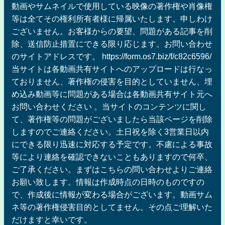
動画やサムネイルで使用している映像の著作権や肖像権
等は全てその権利所有者様に帰属いたします。申しわけ
ございません。お客様からの要望、問題がある記事を削
除、送信防止措置にできる限り応じます。お問い合わせ
のサイトアドレスです。 https://form.os7.biz/f/c82c6596/
当サイトは各動画共有サイトへのアップロードは行なっ
ておりません、著作権の侵害を目的としていません、埋
め込み動画等に問題がある場合は各動画共有サイト元へ
お問い合わせください 。当サイトのコンテンツに関し
て、著作権等の問題がございましたら当該ページを削除
しますのでご連絡ください。土日祝を除く3営業日以内
にできる限り迅速に対応する予定です。不慮による事故
等により連絡を確認できないこともありますので何卒、
ご了承ください。まずはこちらの問い合わせよりご連絡
お願い致します。情報は作成時点の日時のものですの
で、作成後に情報が変わる場合がございます。動画サム
ネ等の著作権侵害目的としてません。その点ご理解いた
だけますと幸いです。