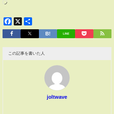
Facebook
X
共
有
LINE
この記事を書いた人
joltwave