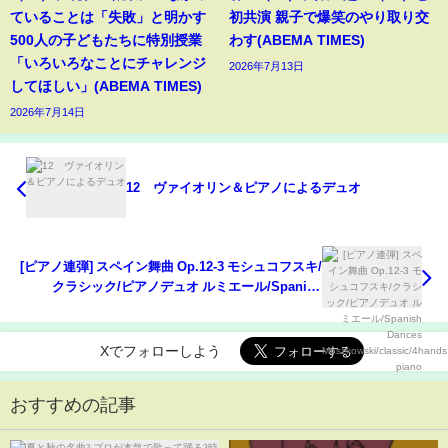
ていることは「失敗」と明かす
初共演 親子で爆笑のやり取り交
500人の子どもたちに特別授業
わす(ABEMA TIMES)
「いろいろなことにチャレンジ
2026年7月13日
してほしい」(ABEMA TIMES)
2026年7月14日
12 ヴァイオリン＆ピアノによるデュオ
[ピアノ連弾] スペイン舞曲 Op.12-3 モシュコフスキ/
クラシック/ピアノデュオ ルミエール/Spanish
Dances Moszkowski/classic/4hands piano
Xでフォローしよう
おすすめの記事