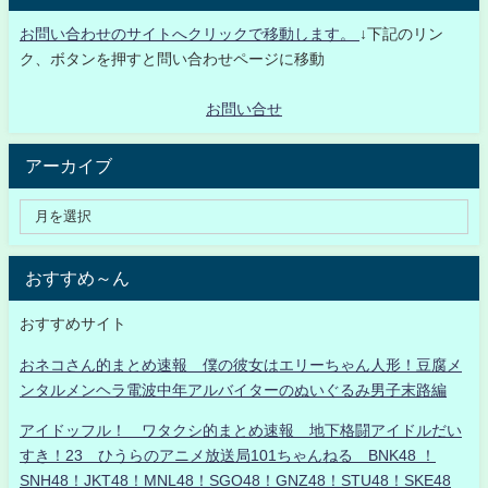
お問い合わせのサイトへクリックで移動します。
↓下記のリン
ク、ボタンを押すと問い合わせページに移動
お問い合せ
アーカイブ
おすすめ～ん
おすすめサイト
おネコさん的まとめ速報 僕の彼女はエリーちゃん人形！豆腐メ
ンタルメンヘラ電波中年アルバイターのぬいぐるみ男子末路編
アイドッフル！ ワタクシ的まとめ速報 地下格闘アイドルだい
すき！23 ひうらのアニメ放送局101ちゃんねる BNK48 ！
SNH48！JKT48！MNL48！SGO48！GNZ48！STU48！SKE48