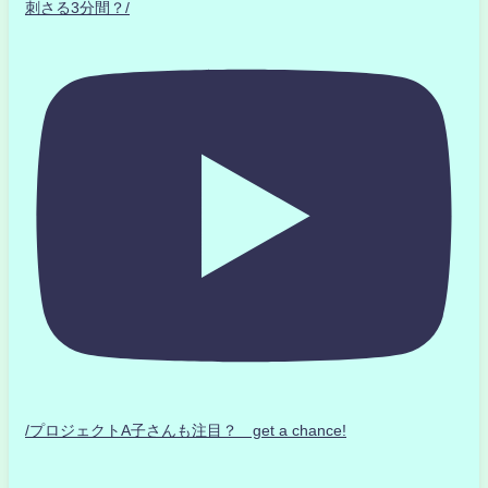
刺さる3分間？/
/プロジェクトA子さんも注目？ get a chance!