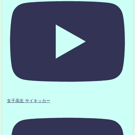
女子高生 サイキッカー