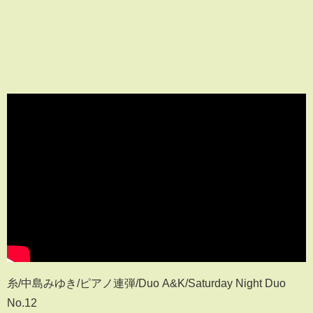
糸/中島みゆき/ピアノ連弾/Duo A&K/Saturday Night Duo
No.12