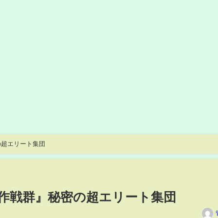
の超エリート集団
作戦群』秘密の超エリート集団