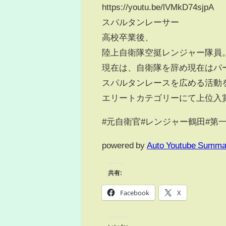
https://youtu.be/lVMkD74sjpA
スパルタンレーサー
高校卒業後、
陸上自衛隊空挺レンジャー隊員
現在は、自衛隊を辞め現在はパ
スパルタンレースを広める活動
エリートカテゴリーにて上位入
#元自衛官#レンジャー鶴田#第
powered by
Auto Youtube Summa
共有:
Facebook
X