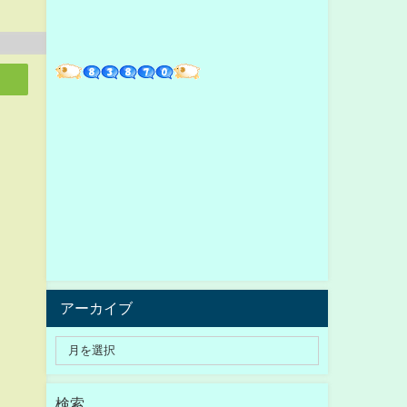
アーカイブ
検索