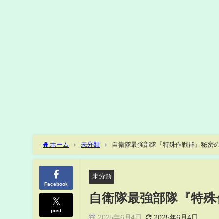
ホーム
未分類
自衛隊最強部隊『特殊作戦群』秘密
未分類
Facebook
自衛隊最強部隊『特殊
post
2025年6月4日
2025年6月4日