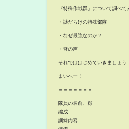
『特殊作戦群』について調べて
・謎だらけの特殊部隊
・なぜ最強なのか？
・皆の声
それでははじめていきましょう
まいへー！
＝＝＝＝＝＝＝
隊員の名前、顔
編成
訓練内容
装備