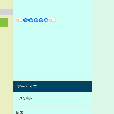
アーカイブ
検索