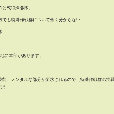
の公式特殊部隊。
た方でも特殊作戦群について全く分からない
隊
屯地に本部があります。
技能、メンタルな部分が要求されるので（特殊作戦群の実
と思う」