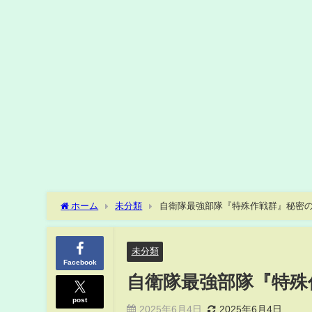
ホーム
未分類
自衛隊最強部隊『特殊作戦群』秘密
未分類
Facebook
自衛隊最強部隊『特殊
post
2025年6月4日
2025年6月4日