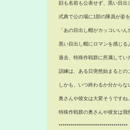
顔も名前も公表せず、黒い目出
式典で公の場に1部の隊員が姿
「あの目出し帽がカッコいいん
黒い目出し帽にロマンを感じる
過去、特殊作戦群に所属してい
訓練は、ある日突然始まるとの
しかも、いつ終わるか分からな
奥さんや彼女は大変そうですね
特殊作戦群の奥さんや彼女は我
**********************************