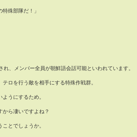
の特殊部隊だ！」
。
構成され、メンバー全員が朝鮮語会話可能といわれています。
、テロを行う敵を相手にする特殊作戦群。
いようにするため。
すから凄いですよね？
うことでしょうか。