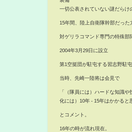
一切公表されていない謎だらけ
15年間、陸上自衛隊幹部だっ
対ゲリラコマンド専門の特殊部
2004年3月29日に設立
第1空挺団が駐屯する習志野駐
当時、先崎一陸将は会見で
「（隊員には）ハードな知識や
化には）10年 - 15年はかかる
とコメント。
16年の時が流れ現在。