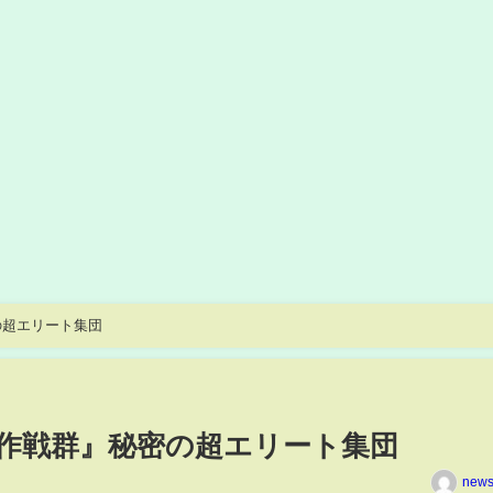
の超エリート集団
作戦群』秘密の超エリート集団
news