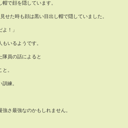
し帽で顔を隠しています。
を見せた時も顔は黒い目出し帽で隠していました。
だよ！」
人もいるようです。
た隊員の話によると
こと。
い訓練。
。
慢強さ最強なのかもしれません。