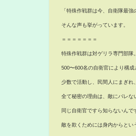
「特殊作戦群は今、自衛隊最強
そんな声も挙がっています。
＝＝＝＝＝＝＝
特殊作戦群は対ゲリラ専門部隊
500〜600名の自衛官により
少数で活動し、民間人にまぎれ
全て秘密の理由は、敵にバレな
同じ自衛官ですら知らないんで
敵を欺くためには身内からとい