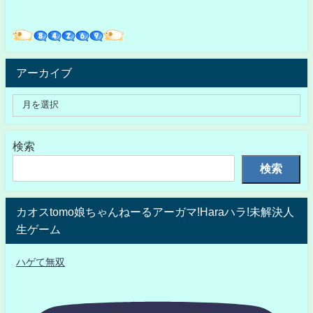
アーカイブ
検索
検索
カオスtomo娘ちゃんねーるアーガマ!Haraハラ!未解決人
生ゲーム
ハゲて無双