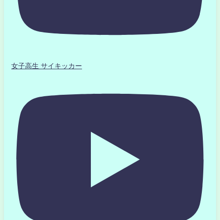
女子高生 サイキッカー