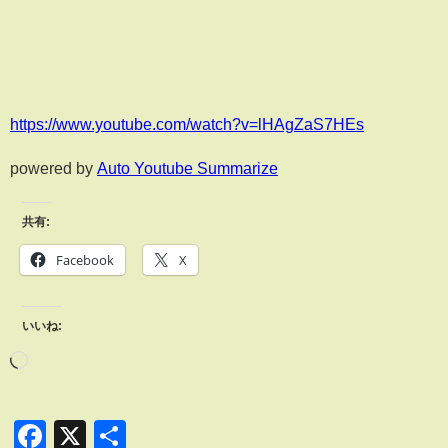
https://www.youtube.com/watch?v=lHAgZaS7HEs
powered by
Auto Youtube Summarize
共有:
Facebook
X
いいね:
Facebook
X
共