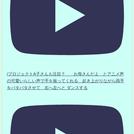
/プロジェクトA子さんも注目？ お母さんだよ とアニメ声
の可愛いらしい声で手を振ってくれる 起き上がりながら両手
をパタパタさせて 右へ左へと ダンスする