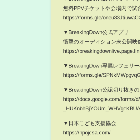
無料PPVチケットや会場内で試
https://forms.gle/oneu33Jtiuw
▼BreakingDown公式アプリ
衝撃のオーディション未公開映
https://breakingdownlive.page.lin
▼BreakingDown専属レフ
https://forms.gle/SPNkMWpgvq
▼BreakingDown公認切り抜
https://docs.google.com/forms
_HUKnbhBjYOUm_WHVgcKBUAc
▼日本こども支援協会
https://npojcsa.com/