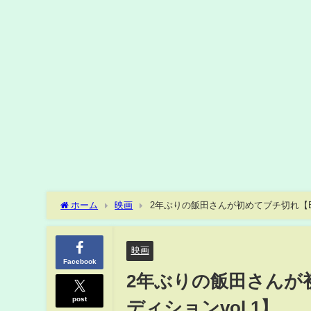
ホーム
映画
2年ぶりの飯田さんが初めてブチ切れ【Break
映画
Facebook
2年ぶりの飯田さんが初め
post
ディションvol.1】