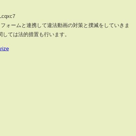
Lcqxc7
各プラットフォームと連携して違法動画の対策と撲滅をしていきま
関しては法的措置も行います。
rize