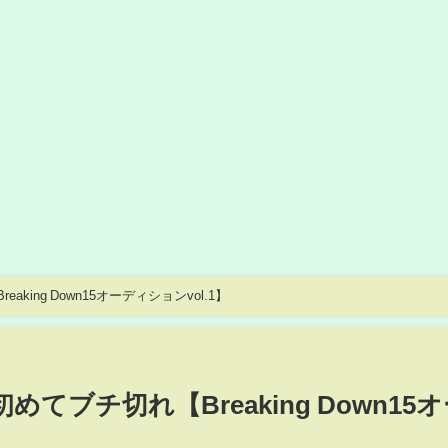
ing Down15オーディションvol.1】
てブチ切れ【Breaking Down15