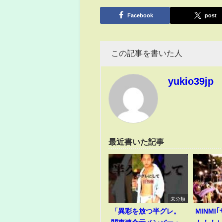
有
Facebook
post
この記事を書いた人
yukio39jp
最近書いた記事
未分類
「異彩を放つ半グレ。
MINM