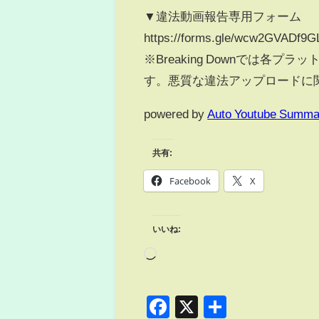
▼違法動画報告専用フォーム
https://forms.gle/wcw2GVADf9G
※Breaking Downでは
す。悪質な違法アップロードに
powered by
Auto Youtube Summa
共有:
Facebook
X
いいね:
Facebook
X
共