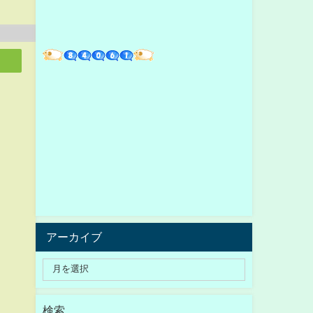
アーカイブ
検索