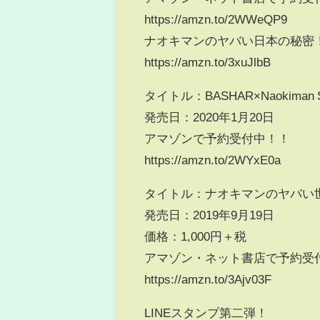
https://amzn.to/2WWeQP9
ナオキマンのヤバい日本の秘密
https://amzn.to/3xuJlbB
タイトル：BASHAR×Naokima
発売日：2020年1月20日
アマゾンで予約受付中！！
https://amzn.to/2WYxE0a
タイトル：ナオキマンのヤバい
発売日：2019年9月19日
価格：1,000円＋税
アマゾン・ネット書店で予約受
https://amzn.to/3Ajv03F
LINEスタンプ第二弾！