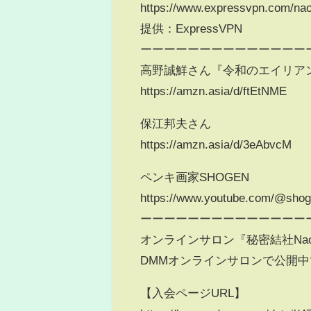
https://www.expressvpn.com/n
提供：ExpressVPN
ーーーーーーーーーーーーーー
高野誠鮮さん『令和のエイリア
https://amzn.asia/d/ftEtNME
保江邦夫さん
https://amzn.asia/d/3eAbvcM
ペンキ画家SHOGEN
https://www.youtube.com/@sho
ーーーーーーーーーーーーーー
オンラインサロン『秘密結社Naok
DMMオンラインサロンで公開
【入会ページURL】