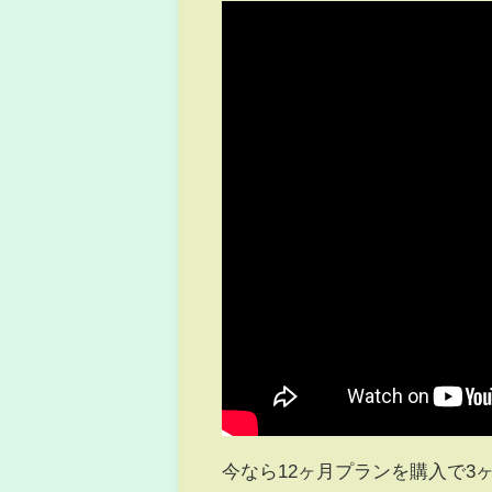
今なら12ヶ月プランを購入で3