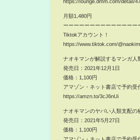
https://lounge.dmm.com/detail/4
月額1,480円
ーーーーーーーーーーーーーー
Tiktokアカウント！
https://www.tiktok.com/@naok
ナオキマンが解説するマンガ人類
発売日：2021年12月1日
価格：1,100円
アマゾン・ネット書店で予約受
https://amzn.to/3cJ6nUi
ナオキマンのヤバい人類支配の
発売日：2021年5月27日
価格：1,100円
アマゾン・ネット書店で予約受