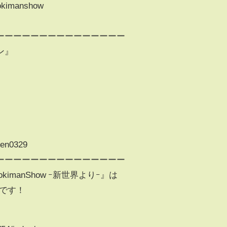
aokimanshow
ーーーーーーーーーーーーーーー
ン』
gen0329
ーーーーーーーーーーーーーーー
imanShow ｰ新世界よりｰ』は
中です！