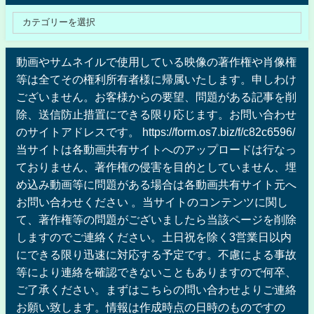
動画やサムネイルで使用している映像の著作権や肖像権
等は全てその権利所有者様に帰属いたします。申しわけ
ございません。お客様からの要望、問題がある記事を削
除、送信防止措置にできる限り応じます。お問い合わせ
のサイトアドレスです。 https://form.os7.biz/f/c82c6596/
当サイトは各動画共有サイトへのアップロードは行なっ
ておりません、著作権の侵害を目的としていません、埋
め込み動画等に問題がある場合は各動画共有サイト元へ
お問い合わせください 。当サイトのコンテンツに関し
て、著作権等の問題がございましたら当該ページを削除
しますのでご連絡ください。土日祝を除く3営業日以内
にできる限り迅速に対応する予定です。不慮による事故
等により連絡を確認できないこともありますので何卒、
ご了承ください。まずはこちらの問い合わせよりご連絡
お願い致します。情報は作成時点の日時のものですの