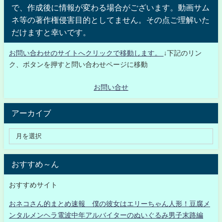
で、作成後に情報が変わる場合がございます。動画サム
ネ等の著作権侵害目的としてません。その点ご理解いた
だけますと幸いです。
お問い合わせのサイトへクリックで移動します。
↓下記のリン
ク、ボタンを押すと問い合わせページに移動
お問い合せ
アーカイブ
おすすめ～ん
おすすめサイト
おネコさん的まとめ速報 僕の彼女はエリーちゃん人形！豆腐メ
ンタルメンヘラ電波中年アルバイターのぬいぐるみ男子末路編