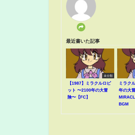
最近書いた記事
未分類
【1987】ミラクルロピ
ミラクル
ット 〜2100年の大冒
年の大冒
険〜【FC】
MIRACL
BGM