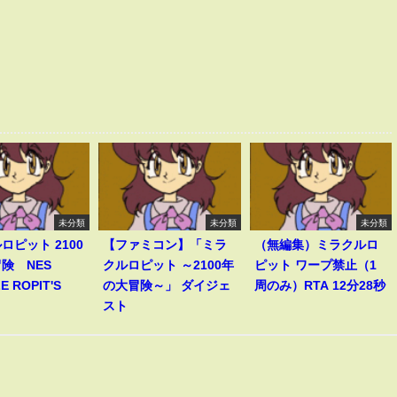
未分類
未分類
未分類
ロピット 2100
【ファミコン】「ミラ
（無編集）ミラクルロ
険 NES
クルロピット ～2100年
ピット ワープ禁止（1
E ROPIT'S
の大冒険～」 ダイジェ
周のみ）RTA 12分28秒
スト