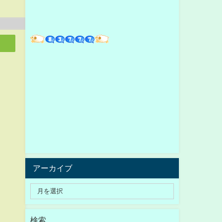
アーカイブ
検索