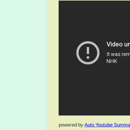
powered by
Auto Youtube Summa