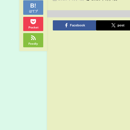
はてブ
Facebook
post
Pocket
Feedly