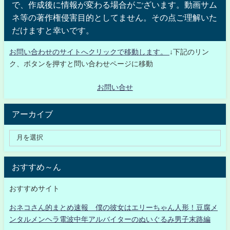
で、作成後に情報が変わる場合がございます。動画サム
ネ等の著作権侵害目的としてません。その点ご理解いた
だけますと幸いです。
お問い合わせのサイトへクリックで移動します。
↓下記のリン
ク、ボタンを押すと問い合わせページに移動
お問い合せ
アーカイブ
おすすめ～ん
おすすめサイト
おネコさん的まとめ速報 僕の彼女はエリーちゃん人形！豆腐メ
ンタルメンヘラ電波中年アルバイターのぬいぐるみ男子末路編