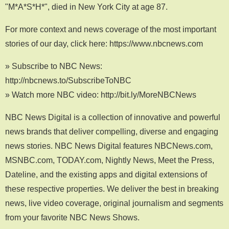
"M*A*S*H*", died in New York City at age 87.
For more context and news coverage of the most important
stories of our day, click here: https://www.nbcnews.com
» Subscribe to NBC News:
http://nbcnews.to/SubscribeToNBC
» Watch more NBC video: http://bit.ly/MoreNBCNews
NBC News Digital is a collection of innovative and powerful
news brands that deliver compelling, diverse and engaging
news stories. NBC News Digital features NBCNews.com,
MSNBC.com, TODAY.com, Nightly News, Meet the Press,
Dateline, and the existing apps and digital extensions of
these respective properties. We deliver the best in breaking
news, live video coverage, original journalism and segments
from your favorite NBC News Shows.