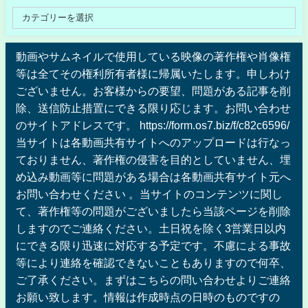
動画やサムネイルで使用している映像の著作権や肖像権
等は全てその権利所有者様に帰属いたします。申しわけ
ございません。お客様からの要望、問題がある記事を削
除、送信防止措置にできる限り応じます。お問い合わせ
のサイトアドレスです。 https://form.os7.biz/f/c82c6596/
当サイトは各動画共有サイトへのアップロードは行なっ
ておりません、著作権の侵害を目的としていません、埋
め込み動画等に問題がある場合は各動画共有サイト元へ
お問い合わせください 。当サイトのコンテンツに関し
て、著作権等の問題がございましたら当該ページを削除
しますのでご連絡ください。土日祝を除く3営業日以内
にできる限り迅速に対応する予定です。不慮による事故
等により連絡を確認できないこともありますので何卒、
ご了承ください。まずはこちらの問い合わせよりご連絡
お願い致します。情報は作成時点の日時のものですの