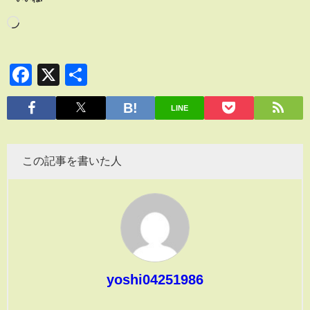
Facebook
X
共
有
LINE
この記事を書いた人
yoshi04251986