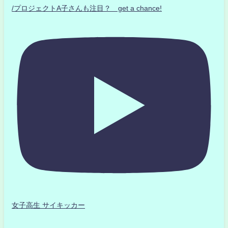
/プロジェクトA子さんも注目？ get a chance!
女子高生 サイキッカー