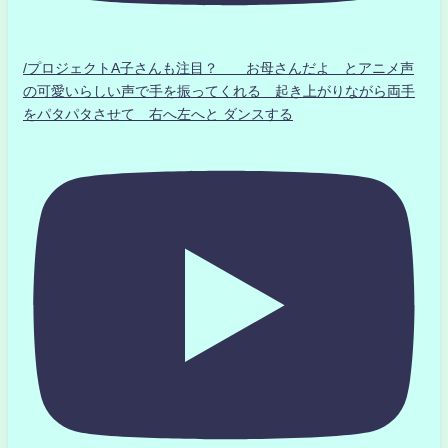
/プロジェクトA子さんも注目？ お母さんだよ とアニメ声
の可愛いらしい声で手を振ってくれる 起き上がりながら両手
をパタパタさせて 右へ左へと ダンスする