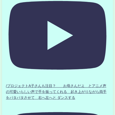
/プロジェクトA子さんも注目？ お母さんだよ とアニメ声
の可愛いらしい声で手を振ってくれる 起き上がりながら両手
をパタパタさせて 右へ左へと ダンスする