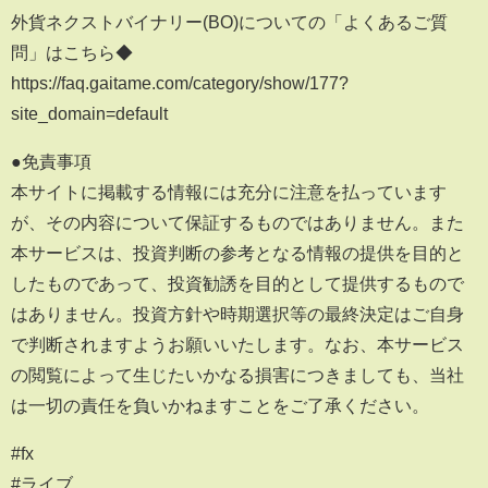
外貨ネクストバイナリー(BO)についての「よくあるご質
問」はこちら◆
https://faq.gaitame.com/category/show/177?
site_domain=default
●免責事項
本サイトに掲載する情報には充分に注意を払っています
が、その内容について保証するものではありません。また
本サービスは、投資判断の参考となる情報の提供を目的と
したものであって、投資勧誘を目的として提供するもので
はありません。投資方針や時期選択等の最終決定はご自身
で判断されますようお願いいたします。なお、本サービス
の閲覧によって生じたいかなる損害につきましても、当社
は一切の責任を負いかねますことをご了承ください。
#fx
#ライブ