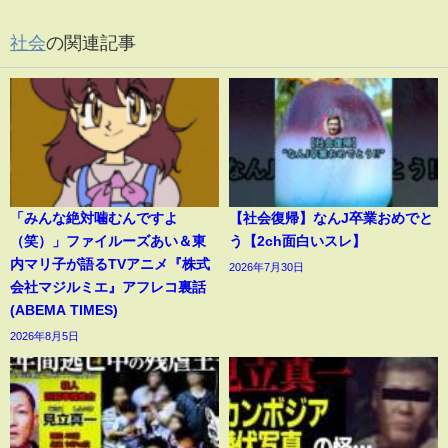
社会
の関連記事
「みんな絶対噛むんですよ
【社会復帰】なんJ卒業おめでと
（笑）」ファイルーズあい＆東
う【2ch面白いスレ】
内マリ子が語るTVアニメ『株式
2026年7月30日
会社マジルミエ』アフレコ裏話
(ABEMA TIMES)
2026年8月5日