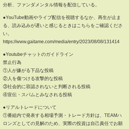
分析、ファンダメンタル情報を配信している。
●YouTube動画やライブ配信を視聴するなか、再生が止ま
る、読み込みが遅いと感じるときはこちらをご確認くださ
い。
https://www.gaitame.com/media/entry/2023/08/08/131414
●Youtubeチャットのガイドライン
禁止行為
①人が嫌がる下品な投稿
②人を傷つける攻撃的な投稿
③社会的に容認されないと判断される投稿
④宣伝・スパムとみなされる投稿
●リアルトレードについて
①番組内で発表する相場予測・トレード方針は、TEAMハ
ロンズとしての見解のため、実際の投資は自己責任でお願