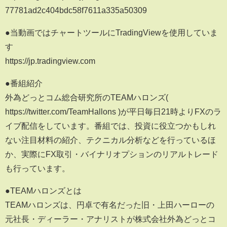
77781ad2c404bdc58f7611a335a50309
●当動画ではチャートツールにTradingViewを使用していま
す
https://jp.tradingview.com
●番組紹介
外為どっとコム総合研究所のTEAMハロンズ(
https://twitter.com/TeamHallons )が平日毎日21時よりFXのラ
イブ配信をしています。番組では、投資に役立つかもしれ
ない注目材料の紹介、テクニカル分析などを行っているほ
か、実際にFX取引・バイナリオプションのリアルトレード
も行っています。
●TEAMハロンズとは
TEAMハロンズは、円卓で有名だった旧・上田ハーローの
元社長・ディーラー・アナリストが株式会社外為どっとコ