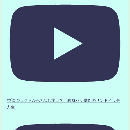
/プロジェクトA子さんも注目？ 独身ハゲ僧侶のサンドイッチ
人生