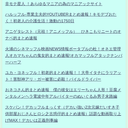
非モテ星人 ！あらゆるマニアの為のマニアックサイト
ハルッフル-専業主夫的YOUTUBERまとめ速報！キモデブおた
く！初老人の介護生活！激動の1750日
アニゲタレスト（元祖！アニメッフル） ひきこもりニートのオ
ナベ的まとめ速報
火浦のシネマッフル映画NEWS情報ポータブルの杜！オネエ管理
人オカマちゃんの鬼女的まとめ速報!オカマッフルアタックナンバ
ーハーフ
ユカ・ヨネッフル！初老的まとめ速報！！大帝イタチにラリアッ
ト！害獣神アリ・ガー被害に必殺！パイルドライバー
おネコさん的まとめ速報 僕の彼女はエリーちゃん人形！豆腐メ
ンタルメンヘラ電波中年アルバイターのぬいぐるみ男子末路編
スケバン！デカッフルまっくす（デカい強い2次元嫁だいすき子
供部屋おじさんヒロシ之古惑仔的まとめ速報）話題な動画取り上
げMAX！デカいは正義刑事編