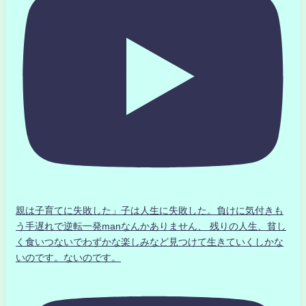
親は子育てに失敗した」子は人生に失敗した。負けに気付きも
う手遅れで逆転一発manなんかありません、 残りの人生、貧し
く食いつないでわずかな楽しみなど見つけて生きていくしかな
いのです。ないのです。