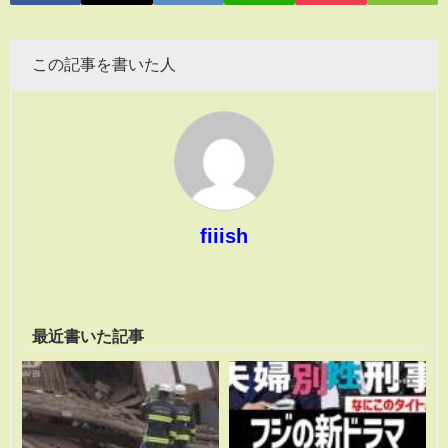
この記事を書いた人
fiiish
最近書いた記事