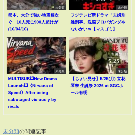
未分類
未分類
熊本、大分で強い地震相次
フジテレビ新ドラマ「夫婦別
ぐ 10人死亡900人超けが
姓刑事」洗脳プロパガンダや
(16/04/16)
ないかいｗ【マスゴミ】
未分類
未分類
MULTISUB💥New Drama
【ちょい見せ】5/25(月) 立花
Launch💥《Nirvana of
琴未 生誕祭 2026 at SGCホ
Speed》After being
ール有明
sabotaged viciously by
rivals
未分類
の関連記事