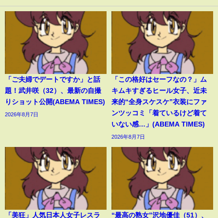
「ご夫婦でデートですか」と話
「この格好はセーフなの？」ム
題！武井咲（32）、最新の自撮
キムキすぎるヒール女子、近未
りショット公開(ABEMA TIMES)
来的“全身スケスケ”衣装にファ
ンツッコミ「着ているけど着て
2026年8月7日
いない感…」(ABEMA TIMES)
2026年8月7日
「美狂」人気日本人女子レスラ
“最高の熟女”沢地優佳（51）、