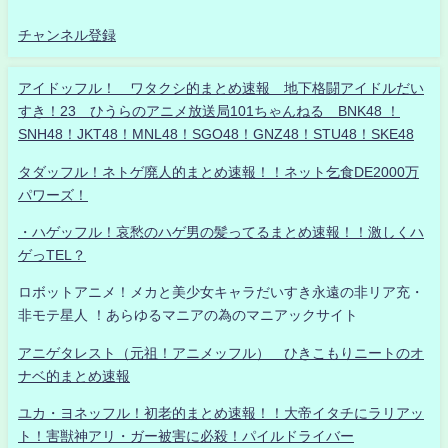
チャンネル登録
アイドッフル！ ワタクシ的まとめ速報 地下格闘アイドルだい
すき！23 ひうらのアニメ放送局101ちゃんねる BNK48 ！
SNH48！JKT48！MNL48！SGO48！GNZ48！STU48！SKE48
タダッフル！ネトゲ廃人的まとめ速報！！ネット乞食DE2000万
パワーズ！
・ハゲッフル！哀愁のハゲ男の髪ってるまとめ速報！！激しくハ
ゲっTEL？
ロボットアニメ！メカと美少女キャラだいすき永遠の非リア充・
非モテ星人 ！あらゆるマニアの為のマニアックサイト
アニゲタレスト（元祖！アニメッフル） ひきこもりニートのオ
ナベ的まとめ速報
ユカ・ヨネッフル！初老的まとめ速報！！大帝イタチにラリアッ
ト！害獣神アリ・ガー被害に必殺！パイルドライバー