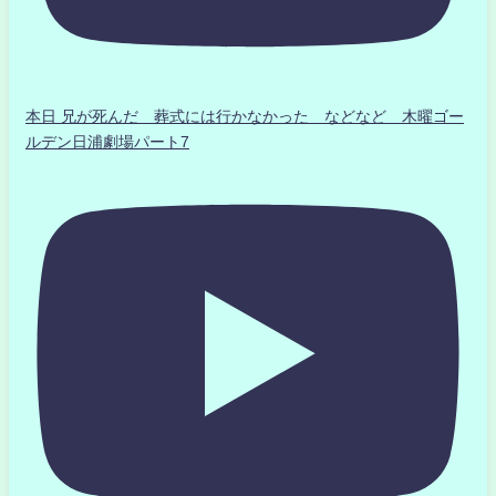
本日 兄が死んだ 葬式には行かなかった などなど 木曜ゴー
ルデン日浦劇場パート7