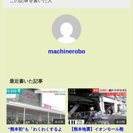
この記事を書いた人
machinerobo
最近書いた記事
未分類
未分類
“熊本初”も「わくわくするよ
【熊本地震】イオンモール熊