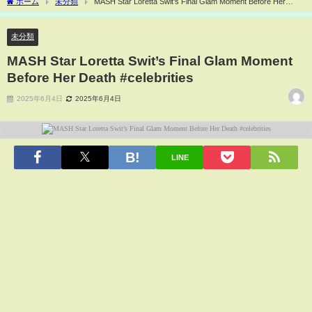
ホーム
未分類
MASH Star Loretta Swit’s Final Glam Moment Before Her
Death #celebrities
未分類
MASH Star Loretta Swit’s Final Glam Moment
Before Her Death #celebrities
2025年6月4日
2025年6月4日
LINE