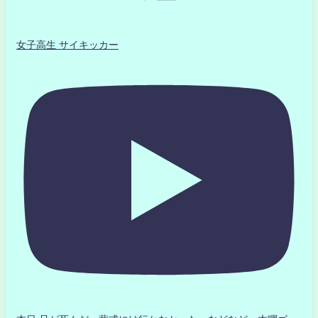
女子高生 サイキッカー