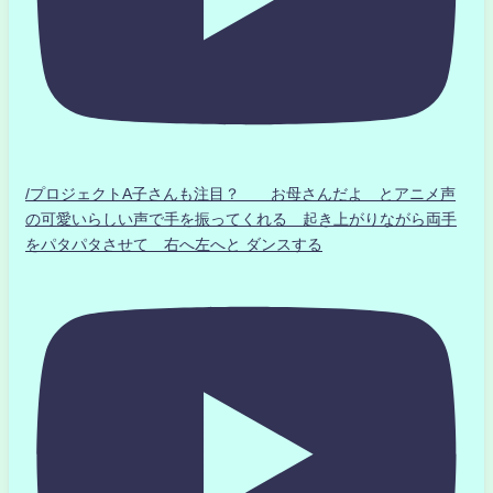
/プロジェクトA子さんも注目？ お母さんだよ とアニメ声
の可愛いらしい声で手を振ってくれる 起き上がりながら両手
をパタパタさせて 右へ左へと ダンスする