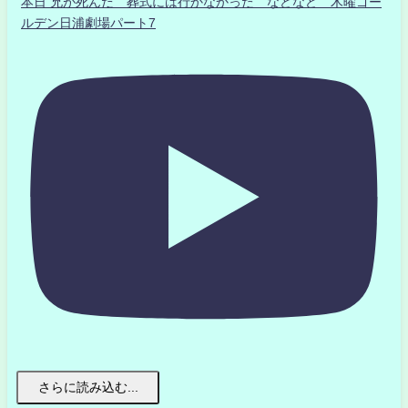
本日 兄が死んだ 葬式には行かなかった などなど 木曜ゴー
ルデン日浦劇場パート7
さらに読み込む...