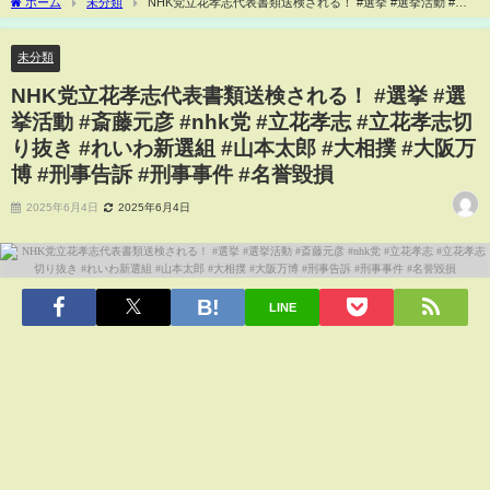
ホーム
未分類
NHK党立花孝志代表書類送検される！ #選挙 #選挙活動 #斎
藤元彦 #nhk党 #立花孝志 #立花孝志切り抜き #れいわ新選組 #山本太郎 #大相撲 #大阪
万博 #刑事告訴 #刑事事件 #名誉毀損
未分類
NHK党立花孝志代表書類送検される！ #選挙 #選
挙活動 #斎藤元彦 #nhk党 #立花孝志 #立花孝志切
り抜き #れいわ新選組 #山本太郎 #大相撲 #大阪万
博 #刑事告訴 #刑事事件 #名誉毀損
2025年6月4日
2025年6月4日
LINE