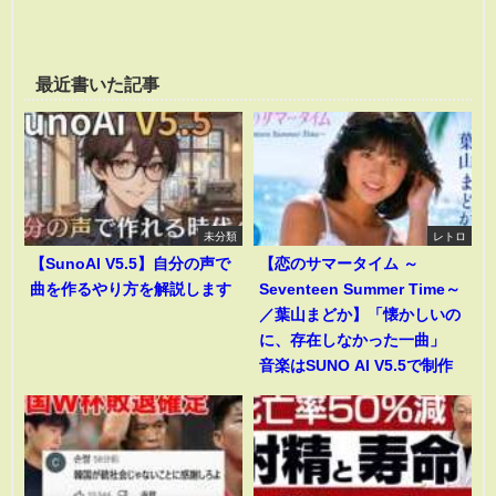
最近書いた記事
未分類
レトロ
【SunoAI V5.5】自分の声で
【恋のサマータイム ～
曲を作るやり方を解説します
Seventeen Summer Time～
／葉山まどか】「懐かしいの
に、存在しなかった一曲」
音楽はSUNO AI V5.5で制作