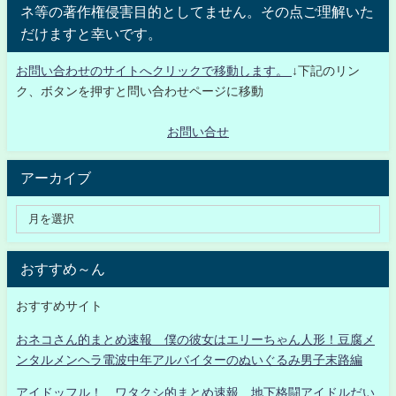
ネ等の著作権侵害目的としてません。その点ご理解いた
だけますと幸いです。
お問い合わせのサイトへクリックで移動します。
↓下記のリン
ク、ボタンを押すと問い合わせページに移動
お問い合せ
アーカイブ
おすすめ～ん
おすすめサイト
おネコさん的まとめ速報 僕の彼女はエリーちゃん人形！豆腐メ
ンタルメンヘラ電波中年アルバイターのぬいぐるみ男子末路編
アイドッフル！ ワタクシ的まとめ速報 地下格闘アイドルだい