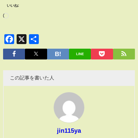
いいね:
Facebook
X
共
有
LINE
この記事を書いた人
jin115ya