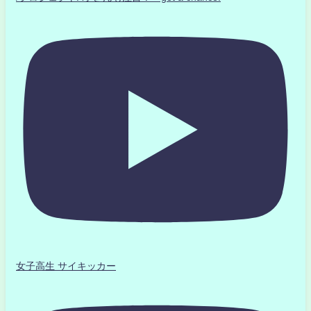
女子高生 サイキッカー