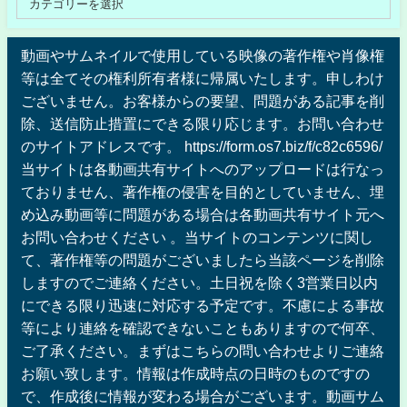
動画やサムネイルで使用している映像の著作権や肖像権
等は全てその権利所有者様に帰属いたします。申しわけ
ございません。お客様からの要望、問題がある記事を削
除、送信防止措置にできる限り応じます。お問い合わせ
のサイトアドレスです。 https://form.os7.biz/f/c82c6596/
当サイトは各動画共有サイトへのアップロードは行なっ
ておりません、著作権の侵害を目的としていません、埋
め込み動画等に問題がある場合は各動画共有サイト元へ
お問い合わせください 。当サイトのコンテンツに関し
て、著作権等の問題がございましたら当該ページを削除
しますのでご連絡ください。土日祝を除く3営業日以内
にできる限り迅速に対応する予定です。不慮による事故
等により連絡を確認できないこともありますので何卒、
ご了承ください。まずはこちらの問い合わせよりご連絡
お願い致します。情報は作成時点の日時のものですの
で、作成後に情報が変わる場合がございます。動画サム