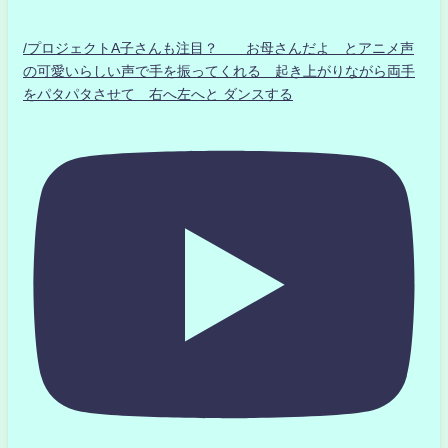
/プロジェクトA子さんも注目？ お母さんだよ とアニメ声
の可愛いらしい声で手を振ってくれる 起き上がりながら両手
をパタパタさせて 右へ左へと ダンスする