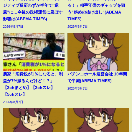
ジティブ反応わずか半年で“逆
る！」相手守備のギャップを狙
風”に…今後の政権運営に及ぼす
う”斜めの抜け出し”(ABEMA
影響は(ABEMA TIMES)
TIMES)
2026年8月7日
2026年8月7日
農家「消費税が1％になると、利
パチンコホール運営会社 10年間
益が7%減るんだけど！？」
で半減(ABEMA TIMES)
【2chまとめ】【2chスレ】
2026年8月7日
【5chスレ】
2026年8月7日