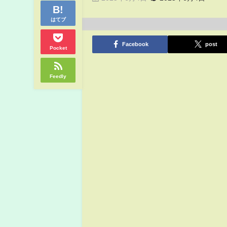
はてブ
Facebook
post
Pocket
Feedly