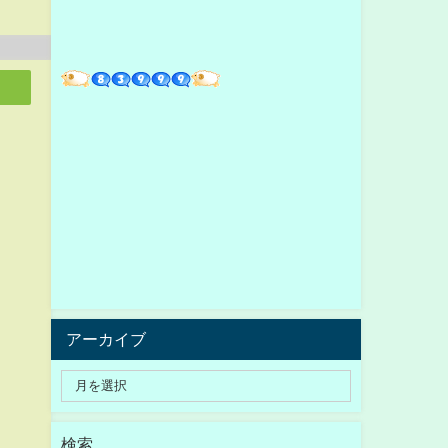
アーカイブ
検索