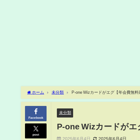
ホーム
未分類
P-one Wizカードがエグ【年会費無
未分類
Facebook
P-one Wizカード
post
2025年6月4日
2025年6月4日