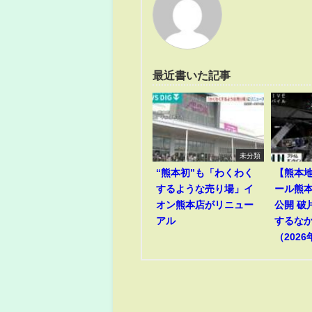
最近書いた記事
未分類
“熊本初”も「わくわく
【熊本
するような売り場」イ
ール熊
オン熊本店がリニュー
公開 破
アル
するな
（2026