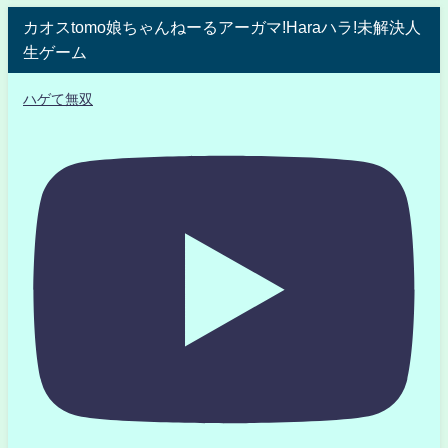
カオスtomo娘ちゃんねーるアーガマ!Haraハラ!未解決人
生ゲーム
ハゲて無双