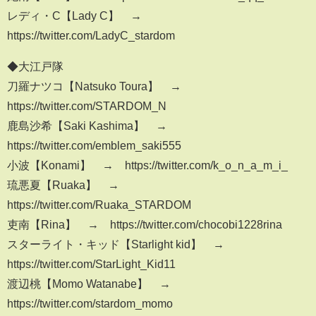
レディ・C【Lady C】 →
https://twitter.com/LadyC_stardom
◆大江戸隊
刀羅ナツコ【Natsuko Toura】 →
https://twitter.com/STARDOM_N
鹿島沙希【Saki Kashima】 →
https://twitter.com/emblem_saki555
小波【Konami】 → https://twitter.com/k_o_n_a_m_i_
琉悪夏【Ruaka】 →
https://twitter.com/Ruaka_STARDOM
吏南【Rina】 → https://twitter.com/chocobi1228rina
スターライト・キッド【Starlight kid】 →
https://twitter.com/StarLight_Kid11
渡辺桃【Momo Watanabe】 →
https://twitter.com/stardom_momo