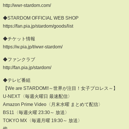
http://wwr-stardom.com/
◆STARDOM OFFICIAL WEB SHOP
https://fan.pia.jp/stardom/goods/list
◆チケット情報
https://w.pia.jp/t/wwr-stardom/
◆ファンクラブ
http://fan.pia.jp/stardom/
◆テレビ番組
【We are STARDOM!!～世界が注目！女子プロレス～】
U-NEXT〈毎週火曜日 最速配信〉
Amazon Prime Video〈月末水曜 まとめて配信〉
BS11〈毎週火曜 23:30～ 放送〉
TOKYO MX〈毎週月曜 19:30～ 放送〉
他