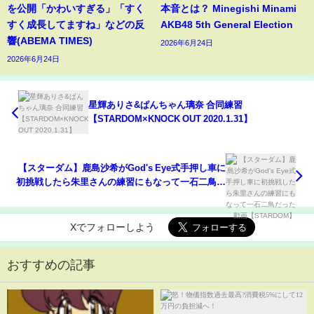
を公開「かわいすぎる」「すく
本音とは？ Minegishi Minami
すく成長してますね」などの反
AKB48 5th General Election
響(ABEMA TIMES)
2026年6月24日
2026年6月24日
星輝ありさ&ぱんちゃん璃奈 合同練習
【STARDOM×KNOCK OUT 2020.1.31】
【スターダム】鹿島沙希がGod's Eye式手押し車に
初挑戦したら朱里さんの練習にもなって一石二鳥だ
った動画【STARDOM】
Xでフォローしよう
おすすめの記事