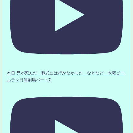
本日 兄が死んだ 葬式には行かなかった などなど 木曜ゴー
ルデン日浦劇場パート7