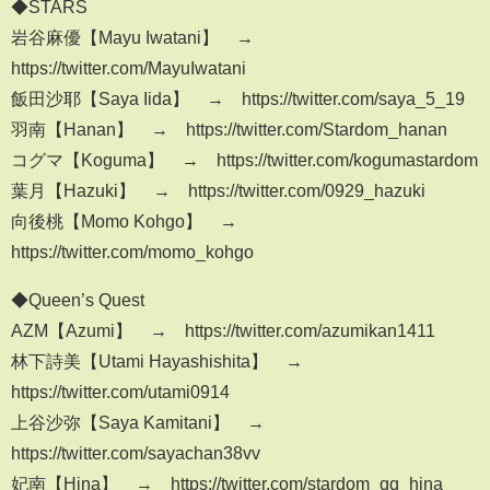
◆STARS
岩谷麻優【Mayu Iwatani】 →
https://twitter.com/MayuIwatani
飯田沙耶【Saya Iida】 → https://twitter.com/saya_5_19
羽南【Hanan】 → https://twitter.com/Stardom_hanan
コグマ【Koguma】 → https://twitter.com/kogumastardom
葉月【Hazuki】 → https://twitter.com/0929_hazuki
向後桃【Momo Kohgo】 →
https://twitter.com/momo_kohgo
◆Queen’s Quest
AZM【Azumi】 → https://twitter.com/azumikan1411
林下詩美【Utami Hayashishita】 →
https://twitter.com/utami0914
上谷沙弥【Saya Kamitani】 →
https://twitter.com/sayachan38vv
妃南【Hina】 → https://twitter.com/stardom_qq_hina