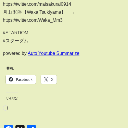
https://twitter.com/maisakurai0914
月山 和香【Waka Tsukiyama】 →
https://twitter.com/Waka_Mm3
#STARDOM
#スターダム
powered by
Auto Youtube Summarize
共有:
Facebook
X
いいね: