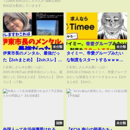
では馴れ初めばなしちゃんが 感動な馴れ
初め話を配信していきます。...
未分類
未分類
伊東市長のメンタル、最強だっ
タイミー、帝愛グループみたい
た【2chまとめ】【2chスレ】
な制度をスタートするｗｗｗ
【5chスレ】
【2chまとめ】【2chスレ】
1:名無しさん＠お腹いっぱい
1:名無しさん＠お腹いっぱい
2025.09.09(Tue) 伊東市長のメンタル、最
2026.06.17(Wed) タイミー、帝愛グループ
【5chスレ】
強だった【2chまとめ】【2chスレ】【5ch
みたいな制度をスタートするｗｗｗ【2ch
スレ】って動...
まとめ】【2chス...
国際
未分類
外国人って生活保護受けれる
『KCIA 南山の部長たち』