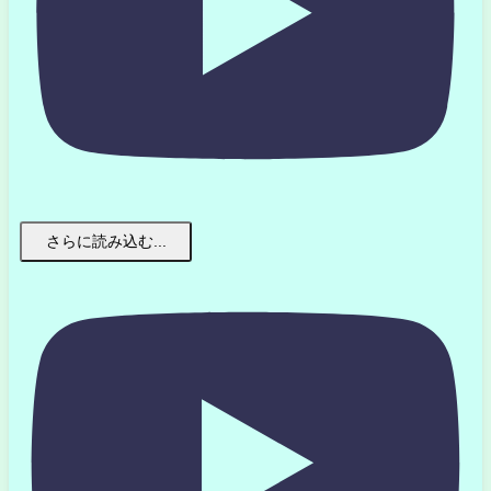
さらに読み込む...