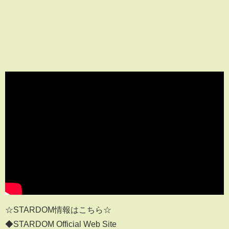
☆STARDOM情報はこちら☆
◆STARDOM Official Web Site