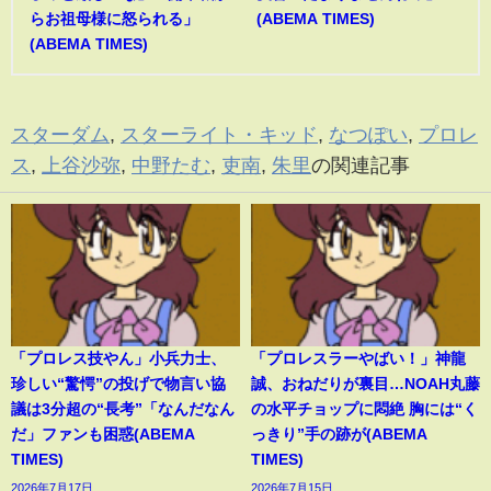
らお祖母様に怒られる」
(ABEMA TIMES)
(ABEMA TIMES)
スターダム
,
スターライト・キッド
,
なつぽい
,
プロレ
ス
,
上谷沙弥
,
中野たむ
,
吏南
,
朱里
の関連記事
「プロレス技やん」小兵力士、
「プロレスラーやばい！」神龍
珍しい“驚愕”の投げで物言い協
誠、おねだりが裏目…NOAH丸藤
議は3分超の“長考”「なんだなん
の水平チョップに悶絶 胸には“く
だ」ファンも困惑(ABEMA
っきり”手の跡が(ABEMA
TIMES)
TIMES)
2026年7月17日
2026年7月15日