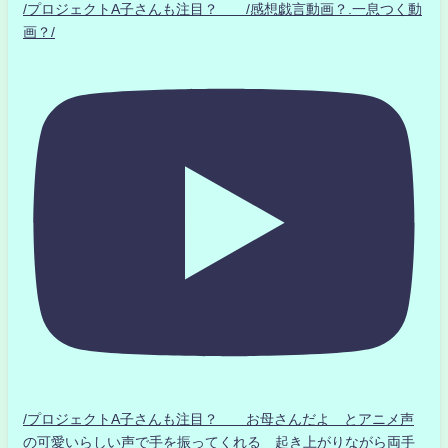
/プロジェクトA子さんも注目？ /感想戯言動画？.一息つく動
画？/
/プロジェクトA子さんも注目？ お母さんだよ とアニメ声
の可愛いらしい声で手を振ってくれる 起き上がりながら両手