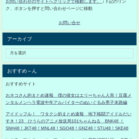
お問い合わせのサイトへクリックで移動します。
↓下記のリン
ク、ボタンを押すと問い合わせページに移動
お問い合せ
アーカイブ
おすすめ～ん
おすすめサイト
おネコさん的まとめ速報 僕の彼女はエリーちゃん人形！豆腐メ
ンタルメンヘラ電波中年アルバイターのぬいぐるみ男子末路編
アイドッフル！ ワタクシ的まとめ速報 地下格闘アイドルだい
すき！23 ひうらのアニメ放送局101ちゃんねる BNK48 ！
SNH48！JKT48！MNL48！SGO48！GNZ48！STU48！SKE48