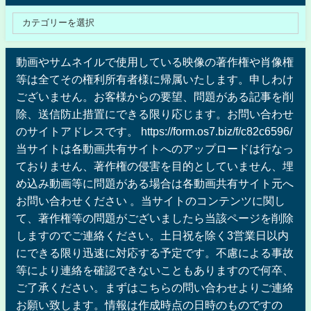
動画やサムネイルで使用している映像の著作権や肖像権
等は全てその権利所有者様に帰属いたします。申しわけ
ございません。お客様からの要望、問題がある記事を削
除、送信防止措置にできる限り応じます。お問い合わせ
のサイトアドレスです。 https://form.os7.biz/f/c82c6596/
当サイトは各動画共有サイトへのアップロードは行なっ
ておりません、著作権の侵害を目的としていません、埋
め込み動画等に問題がある場合は各動画共有サイト元へ
お問い合わせください 。当サイトのコンテンツに関し
て、著作権等の問題がございましたら当該ページを削除
しますのでご連絡ください。土日祝を除く3営業日以内
にできる限り迅速に対応する予定です。不慮による事故
等により連絡を確認できないこともありますので何卒、
ご了承ください。まずはこちらの問い合わせよりご連絡
お願い致します。情報は作成時点の日時のものですの