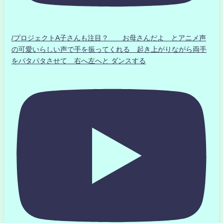
/プロジェクトA子さんも注目？ お母さんだよ とアニメ声
の可愛いらしい声で手を振ってくれる 起き上がりながら両手
をパタパタさせて 右へ左へと ダンスする