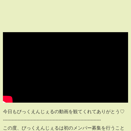
今日もびっくえんじぇるの動画を観てくれてありがとう♡
-------------------------------------------------------------------
この度、びっくえんじぇるは初のメンバー募集を行うこと