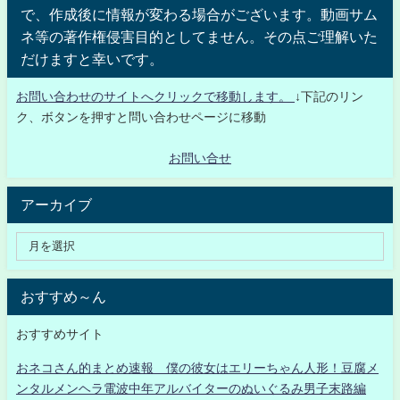
で、作成後に情報が変わる場合がございます。動画サム
ネ等の著作権侵害目的としてません。その点ご理解いた
だけますと幸いです。
お問い合わせのサイトへクリックで移動します。
↓下記のリン
ク、ボタンを押すと問い合わせページに移動
お問い合せ
アーカイブ
おすすめ～ん
おすすめサイト
おネコさん的まとめ速報 僕の彼女はエリーちゃん人形！豆腐メ
ンタルメンヘラ電波中年アルバイターのぬいぐるみ男子末路編