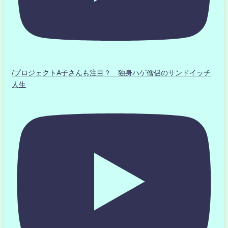
/プロジェクトA子さんも注目？ 独身ハゲ僧侶のサンドイッチ
人生