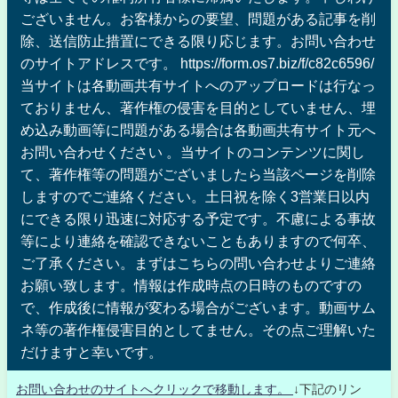
ございません。お客様からの要望、問題がある記事を削
除、送信防止措置にできる限り応じます。お問い合わせ
のサイトアドレスです。 https://form.os7.biz/f/c82c6596/
当サイトは各動画共有サイトへのアップロードは行なっ
ておりません、著作権の侵害を目的としていません、埋
め込み動画等に問題がある場合は各動画共有サイト元へ
お問い合わせください 。当サイトのコンテンツに関し
て、著作権等の問題がございましたら当該ページを削除
しますのでご連絡ください。土日祝を除く3営業日以内
にできる限り迅速に対応する予定です。不慮による事故
等により連絡を確認できないこともありますので何卒、
ご了承ください。まずはこちらの問い合わせよりご連絡
お願い致します。情報は作成時点の日時のものですの
で、作成後に情報が変わる場合がございます。動画サム
ネ等の著作権侵害目的としてません。その点ご理解いた
だけますと幸いです。
お問い合わせのサイトへクリックで移動します。
↓下記のリン