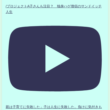
/プロジェクトA子さんも注目？ 独身ハゲ僧侶のサンドイッチ
人生
親は子育てに失敗した」子は人生に失敗した。負けに気付きも