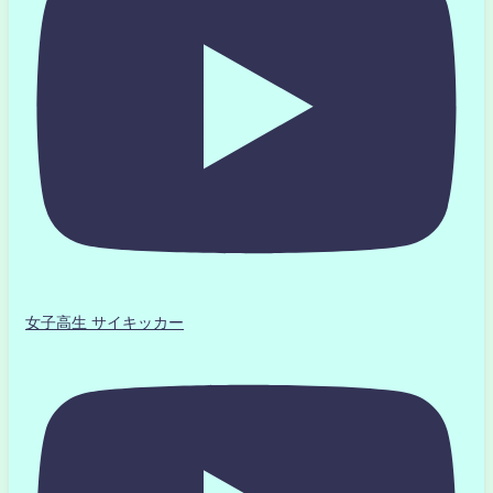
女子高生 サイキッカー