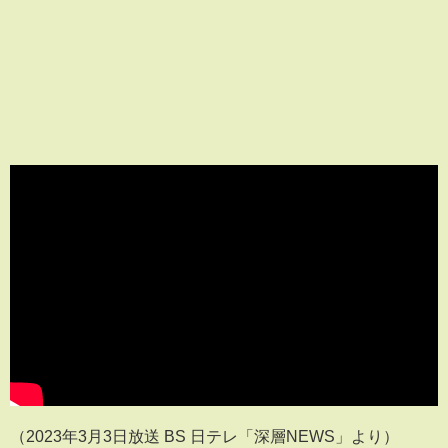
（2023年3月3日放送 BS 日テレ「深層NEWS」より）