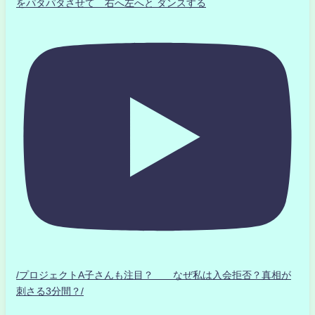
をパタパタさせて 右へ左へと ダンスする
/プロジェクトA子さんも注目？ なぜ私は入会拒否？真相が
刺さる3分間？/