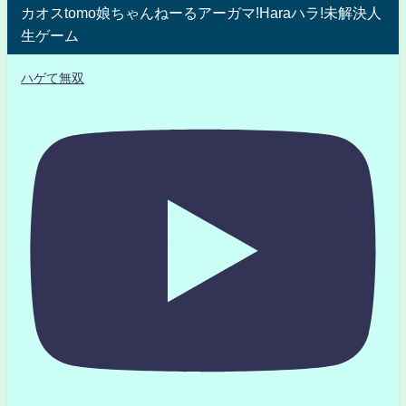
カオスtomo娘ちゃんねーるアーガマ!Haraハラ!未解決人
生ゲーム
ハゲて無双