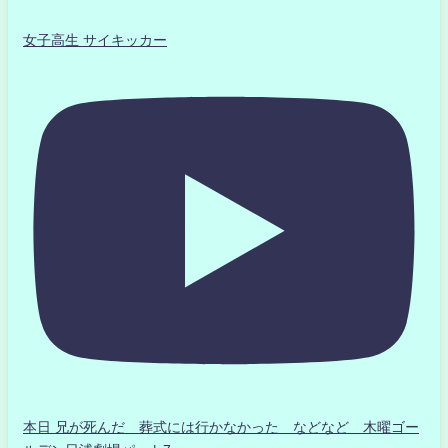
女子高生 サイキッカー
本日 兄が死んだ 葬式には行かなかった などなど 木曜ゴー