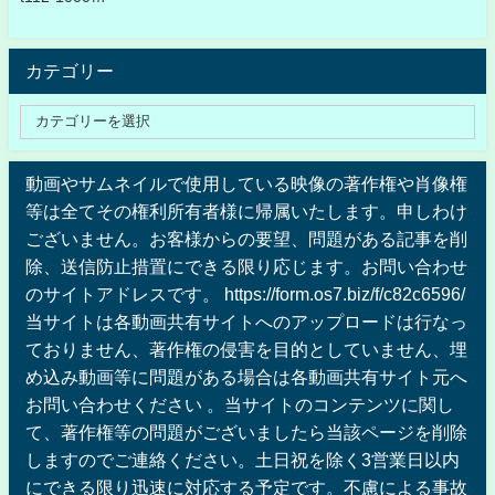
カテゴリー
動画やサムネイルで使用している映像の著作権や肖像権
等は全てその権利所有者様に帰属いたします。申しわけ
ございません。お客様からの要望、問題がある記事を削
除、送信防止措置にできる限り応じます。お問い合わせ
のサイトアドレスです。 https://form.os7.biz/f/c82c6596/
当サイトは各動画共有サイトへのアップロードは行なっ
ておりません、著作権の侵害を目的としていません、埋
め込み動画等に問題がある場合は各動画共有サイト元へ
お問い合わせください 。当サイトのコンテンツに関し
て、著作権等の問題がございましたら当該ページを削除
しますのでご連絡ください。土日祝を除く3営業日以内
にできる限り迅速に対応する予定です。不慮による事故