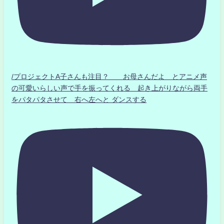
/プロジェクトA子さんも注目？ お母さんだよ とアニメ声
の可愛いらしい声で手を振ってくれる 起き上がりながら両手
をパタパタさせて 右へ左へと ダンスする