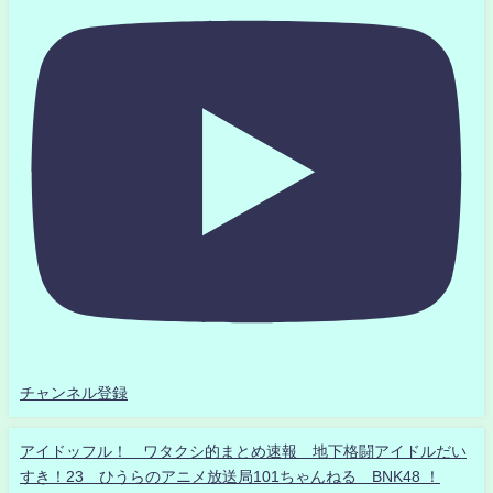
チャンネル登録
アイドッフル！ ワタクシ的まとめ速報 地下格闘アイドルだい
すき！23 ひうらのアニメ放送局101ちゃんねる BNK48 ！