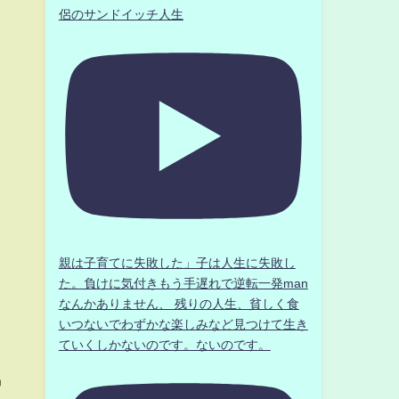
侶のサンドイッチ人生
親は子育てに失敗した」子は人生に失敗し
た。負けに気付きもう手遅れで逆転一発man
なんかありません、 残りの人生、貧しく食
いつないでわずかな楽しみなど見つけて生き
ていくしかないのです。ないのです。
中