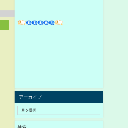
アーカイブ
検索