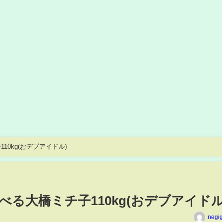
0kg(おデブアイドル)
る大橋ミチ子110kg(おデブアイドル
negi