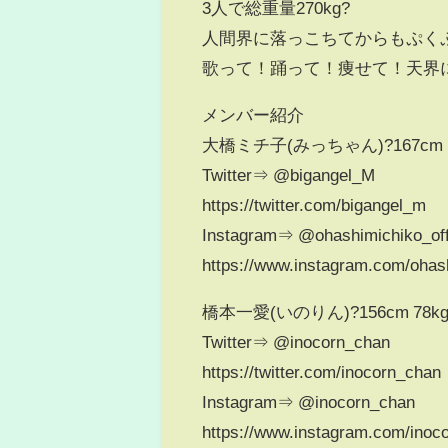
3人で総重量270kg?
人間界に落っこちてからもぷくぷ
歌って！踊って！痩せて！天界
メンバー紹介
大橋ミチ子(みっちゃん)?167cm 
Twitter⇒ @bigangel_M
https://twitter.com/bigangel_m
Instagram⇒ @ohashimichiko_offi
https://www.instagram.com/ohash
橋本一愛(いのりん)?156cm 78k
Twitter⇒ @inocorn_chan
https://twitter.com/inocorn_chan
Instagram⇒ @inocorn_chan
https://www.instagram.com/inoc