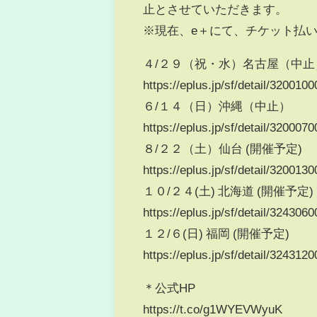
止とさせていただきます。
※現在、e＋にて、チケット払
４/２９（祝・水）名古屋（中止
https://eplus.jp/sf/detail/320
６/１４（日）沖縄（中止）
https://eplus.jp/sf/detail/320
８/２２（土）仙台 (開催予定)
https://eplus.jp/sf/detail/320
１０/２４(土) 北海道 (開催予定)
https://eplus.jp/sf/detail/32430
１２/６(日) 福岡 (開催予定)
https://eplus.jp/sf/detail/32431
＊公式HP
https://t.co/g1WYEVWyuK