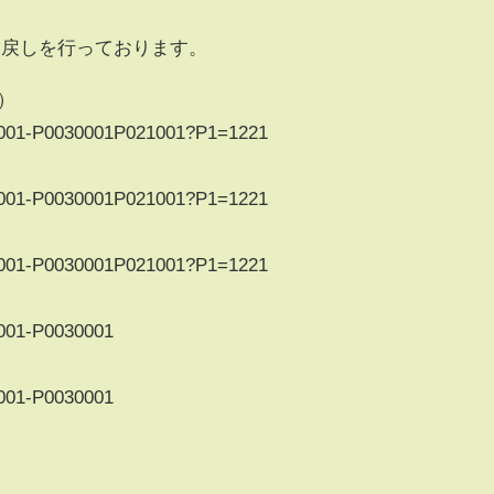
い戻しを行っております。
）
0100001-P0030001P021001?P1=1221
0070001-P0030001P021001?P1=1221
0130001-P0030001P021001?P1=1221
60001-P0030001
20001-P0030001