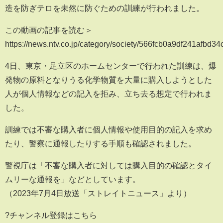
造を防ぎテロを未然に防ぐための訓練が行われました。
この動画の記事を読む＞
https://news.ntv.co.jp/category/society/566fcb0a9df241afbd
4日、東京・足立区のホームセンターで行われた訓練は、爆
発物の原料となりうる化学物質を大量に購入しようとした
人が個人情報などの記入を拒み、立ち去る想定で行われま
した。
訓練では不審な購入者に個人情報や使用目的の記入を求め
たり、警察に通報したりする手順も確認されました。
警視庁は「不審な購入者に対しては購入目的の確認とタイ
ムリーな通報を」などとしています。
（2023年7月4日放送「ストレイトニュース」より）
?チャンネル登録はこちら