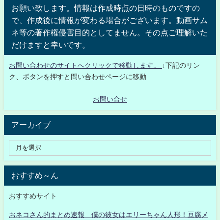
お願い致します。情報は作成時点の日時のものですの
で、作成後に情報が変わる場合がございます。動画サム
ネ等の著作権侵害目的としてません。その点ご理解いた
だけますと幸いです。
お問い合わせのサイトへクリックで移動します。
↓下記のリン
ク、ボタンを押すと問い合わせページに移動
お問い合せ
アーカイブ
おすすめ～ん
おすすめサイト
おネコさん的まとめ速報 僕の彼女はエリーちゃん人形！豆腐メ