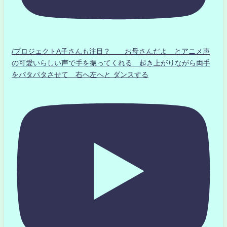
/プロジェクトA子さんも注目？ お母さんだよ とアニメ声
の可愛いらしい声で手を振ってくれる 起き上がりながら両手
をパタパタさせて 右へ左へと ダンスする