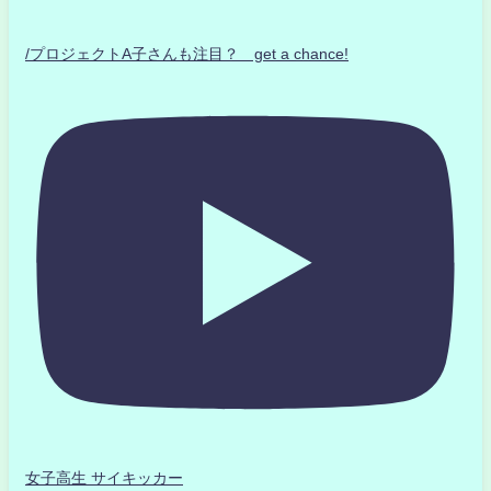
/プロジェクトA子さんも注目？ get a chance!
女子高生 サイキッカー