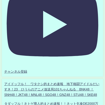
チャンネル登録
アイドッフル！ ワタクシ的まとめ速報 地下格闘アイドルだい
すき！23 ひうらのアニメ放送局101ちゃんねる BNK48 ！
SNH48！JKT48！MNL48！SGO48！GNZ48！STU48！SKE48
タダッフル！ネトゲ廃人的まとめ速報！！ネット乞食DE2000万