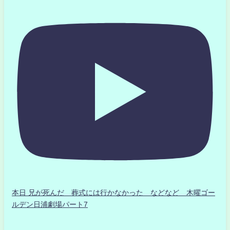
本日 兄が死んだ 葬式には行かなかった などなど 木曜ゴー
ルデン日浦劇場パート7