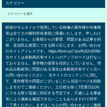
カテゴリー
動画やサムネイルで使用している映像の著作権や肖像権
等は全てその権利所有者様に帰属いたします。申しわけ
ございません。お客様からの要望、問題がある記事を削
除、送信防止措置にできる限り応じます。お問い合わせ
のサイトアドレスです。 https://form.os7.biz/f/c82c6596/
当サイトは各動画共有サイトへのアップロードは行なっ
ておりません、著作権の侵害を目的としていません、埋
め込み動画等に問題がある場合は各動画共有サイト元へ
お問い合わせください 。当サイトのコンテンツに関し
て、著作権等の問題がございましたら当該ページを削除
しますのでご連絡ください。土日祝を除く3営業日以内
にできる限り迅速に対応する予定です。不慮による事故
等により連絡を確認できないこともありますので何卒、
ご了承ください。まずはこちらの問い合わせよりご連絡