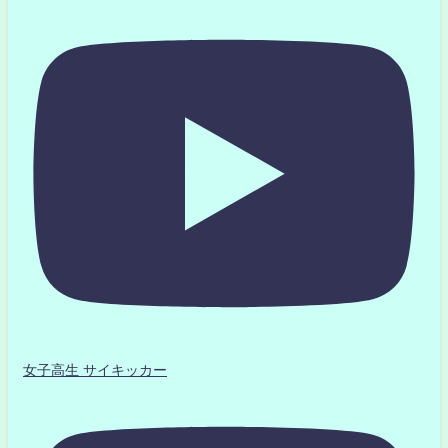
女子高生 サイキッカー