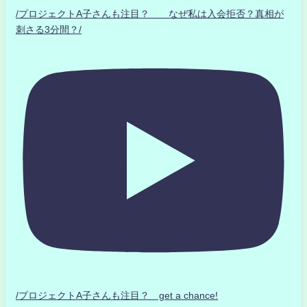
/プロジェクトA子さんも注目？ なぜ私は入会拒否？真相が
刺さる3分間？/
/プロジェクトA子さんも注目？ get a chance!