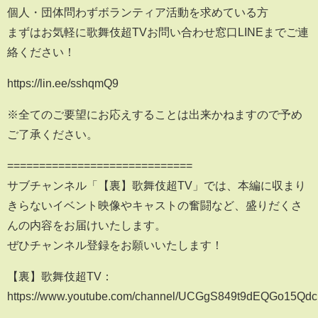
個人・団体問わずボランティア活動を求めている方
まずはお気軽に歌舞伎超TVお問い合わせ窓口LINEまでご連
絡ください！
https://lin.ee/sshqmQ9
※全てのご要望にお応えすることは出来かねますので予め
ご了承ください。
=============================
サブチャンネル「【裏】歌舞伎超TV」では、本編に収まり
きらないイベント映像やキャストの奮闘など、盛りだくさ
んの内容をお届けいたします。
ぜひチャンネル登録をお願いいたします！
【裏】歌舞伎超TV：
https://www.youtube.com/channel/UCGgS849t9dEQGo15Q