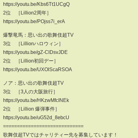
https://youtu.be/Kbs6Tt1UCgQ
2位 ［Lillion2周年］
https://youtu.be/POjss7i_erA
爆撃竜馬：思い出の歌舞伎超TV
3位 ［Lillionハロウィン］
https://youtu.be/gZ-ClDsvJDE
2位 ［Lillion初回デー］
https://youtu.be/UXOlScaRSOA
ノア：思い出の歌舞伎超TV
3位 ［3人の大阪旅行］
https://youtu.be/HKzwMfcINEk
2位 ［Lillion 爆弾事件］
https://youtu.be/uG52d_8ebcU
=============================
歌舞伎超TVではチャリティー先を募集しています！