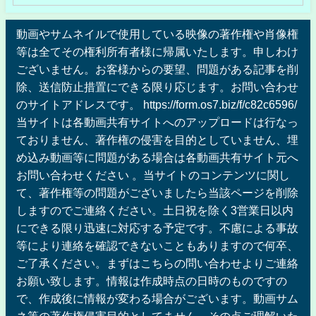
動画やサムネイルで使用している映像の著作権や肖像権
等は全てその権利所有者様に帰属いたします。申しわけ
ございません。お客様からの要望、問題がある記事を削
除、送信防止措置にできる限り応じます。お問い合わせ
のサイトアドレスです。 https://form.os7.biz/f/c82c6596/
当サイトは各動画共有サイトへのアップロードは行なっ
ておりません、著作権の侵害を目的としていません、埋
め込み動画等に問題がある場合は各動画共有サイト元へ
お問い合わせください 。当サイトのコンテンツに関し
て、著作権等の問題がございましたら当該ページを削除
しますのでご連絡ください。土日祝を除く3営業日以内
にできる限り迅速に対応する予定です。不慮による事故
等により連絡を確認できないこともありますので何卒、
ご了承ください。まずはこちらの問い合わせよりご連絡
お願い致します。情報は作成時点の日時のものですの
で、作成後に情報が変わる場合がございます。動画サム