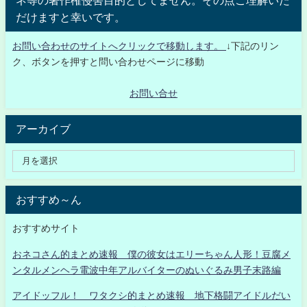
ネ等の著作権侵害目的としてません。その点ご理解いた
だけますと幸いです。
お問い合わせのサイトへクリックで移動します。
↓下記のリン
ク、ボタンを押すと問い合わせページに移動
お問い合せ
アーカイブ
おすすめ～ん
おすすめサイト
おネコさん的まとめ速報 僕の彼女はエリーちゃん人形！豆腐メ
ンタルメンヘラ電波中年アルバイターのぬいぐるみ男子末路編
アイドッフル！ ワタクシ的まとめ速報 地下格闘アイドルだい