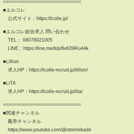
=============================
■エルコレ
公式サイト：https://lcolle.jp/
■エルコレ総合求人 問い合わせ
TEL： 08078021005
LINE：https://line.me/ti/p/8v639Ru44k
■Lillion
求人HP：https://lcolle-recruit.jp/lillion/
■LiTA
求人HP：https://lcolle-recruit.jp/lita/
=============================
■関連チャンネル
鳳帝チャンネル
https://www.youtube.com/@otorimikado