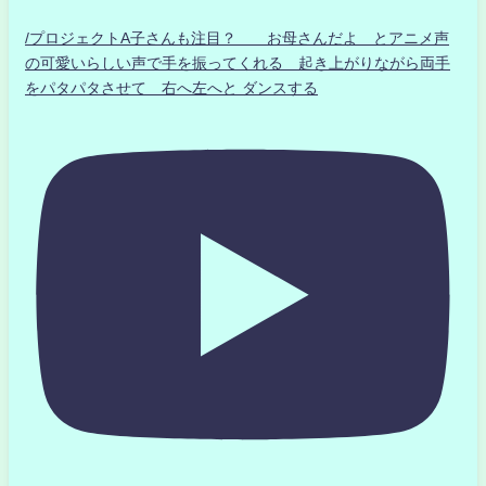
/プロジェクトA子さんも注目？ お母さんだよ とアニメ声
の可愛いらしい声で手を振ってくれる 起き上がりながら両手
をパタパタさせて 右へ左へと ダンスする