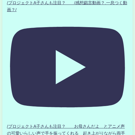
/プロジェクトA子さんも注目？ /感想戯言動画？.一息つく動
画？/
/プロジェクトA子さんも注目？ お母さんだよ とアニメ声
の可愛いらしい声で手を振ってくれる 起き上がりながら両手