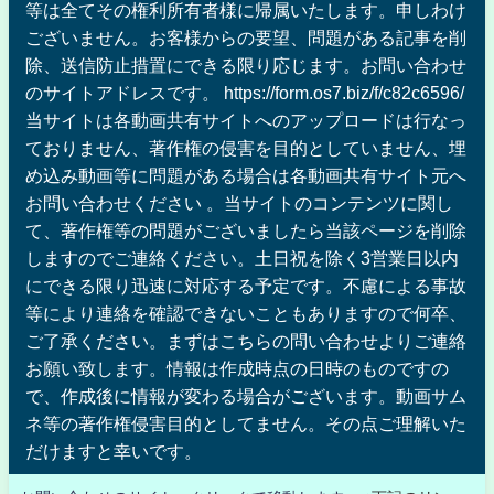
等は全てその権利所有者様に帰属いたします。申しわけ
ございません。お客様からの要望、問題がある記事を削
除、送信防止措置にできる限り応じます。お問い合わせ
のサイトアドレスです。 https://form.os7.biz/f/c82c6596/
当サイトは各動画共有サイトへのアップロードは行なっ
ておりません、著作権の侵害を目的としていません、埋
め込み動画等に問題がある場合は各動画共有サイト元へ
お問い合わせください 。当サイトのコンテンツに関し
て、著作権等の問題がございましたら当該ページを削除
しますのでご連絡ください。土日祝を除く3営業日以内
にできる限り迅速に対応する予定です。不慮による事故
等により連絡を確認できないこともありますので何卒、
ご了承ください。まずはこちらの問い合わせよりご連絡
お願い致します。情報は作成時点の日時のものですの
で、作成後に情報が変わる場合がございます。動画サム
ネ等の著作権侵害目的としてません。その点ご理解いた
だけますと幸いです。