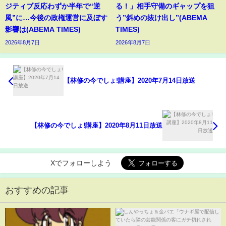
ジティブ反応わずか半年で“逆
る！」相手守備のギャップを狙
風”に…今後の政権運営に及ぼす
う”斜めの抜け出し”(ABEMA
影響は(ABEMA TIMES)
TIMES)
2026年8月7日
2026年8月7日
【林修の今でしょ!講座】2020年7月14日放送
【林修の今でしょ!講座】2020年8月11日放送
Xでフォローしよう
おすすめの記事