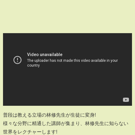
普段は教える立場の林修先生が生徒に変身!
様々な分野に精通した講師が集まり、林修先生に知らない
世界をレクチャーします!