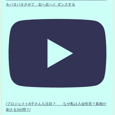
をパタパタさせて 右へ左へと ダンスする
/プロジェクトA子さんも注目？ なぜ私は入会拒否？真相が
刺さる3分間？/