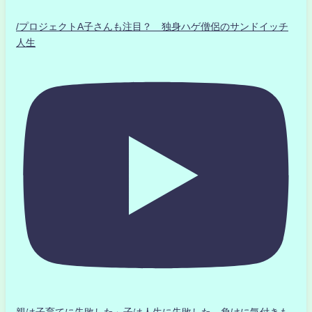
/プロジェクトA子さんも注目？ 独身ハゲ僧侶のサンドイッチ
人生