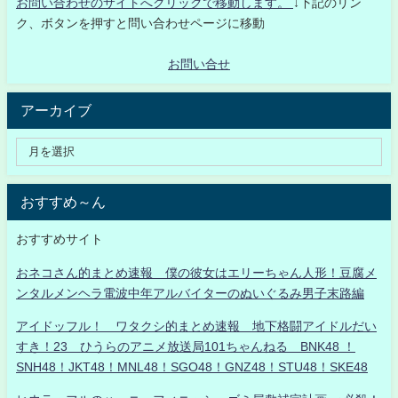
お問い合わせのサイトへクリックで移動します。
↓下記のリン
ク、ボタンを押すと問い合わせページに移動
お問い合せ
アーカイブ
おすすめ～ん
おすすめサイト
おネコさん的まとめ速報 僕の彼女はエリーちゃん人形！豆腐メ
ンタルメンヘラ電波中年アルバイターのぬいぐるみ男子末路編
アイドッフル！ ワタクシ的まとめ速報 地下格闘アイドルだい
すき！23 ひうらのアニメ放送局101ちゃんねる BNK48 ！
SNH48！JKT48！MNL48！SGO48！GNZ48！STU48！SKE48