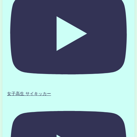
女子高生 サイキッカー