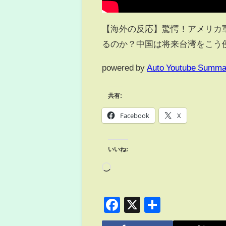
【海外の反応】驚愕！アメリカ
るのか？中国は将来台湾をこう
powered by
Auto Youtube Summa
共有:
Facebook
X
いいね:
Facebook
X
共
有