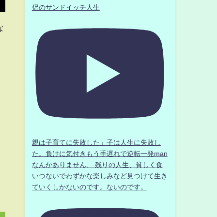
侶のサンドイッチ人生
な
親は子育てに失敗した」子は人生に失敗し
た。負けに気付きもう手遅れで逆転一発man
なんかありません、 残りの人生、貧しく食
いつないでわずかな楽しみなど見つけて生き
ていくしかないのです。ないのです。