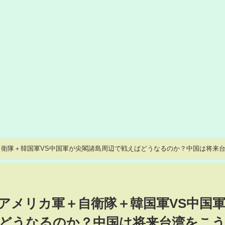
衛隊＋韓国軍VS中国軍が尖閣諸島周辺で戦えばどうなるのか？中国は将来
アメリカ軍＋自衛隊＋韓国軍VS中国
どうなるのか？中国は将来台湾をこ