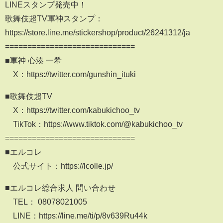
LINEスタンプ発売中！
歌舞伎超TV軍神スタンプ：
https://store.line.me/stickershop/product/26241312/ja
=============================
■軍神 心湊 一希
X：https://twitter.com/gunshin_ituki
■歌舞伎超TV
X：https://twitter.com/kabukichoo_tv
TikTok：https://www.tiktok.com/@kabukichoo_tv
=============================
■エルコレ
公式サイト：https://lcolle.jp/
■エルコレ総合求人 問い合わせ
TEL： 08078021005
LINE：https://line.me/ti/p/8v639Ru44k