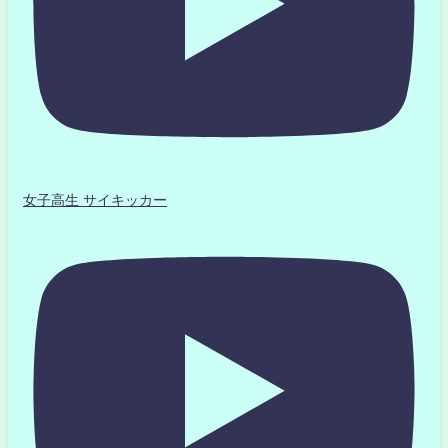
女子高生 サイキッカー