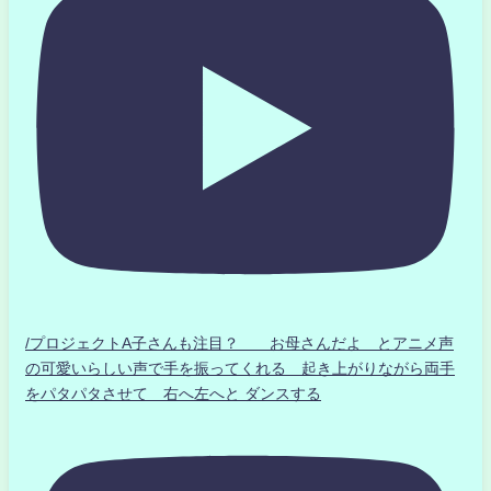
/プロジェクトA子さんも注目？ お母さんだよ とアニメ声
の可愛いらしい声で手を振ってくれる 起き上がりながら両手
をパタパタさせて 右へ左へと ダンスする