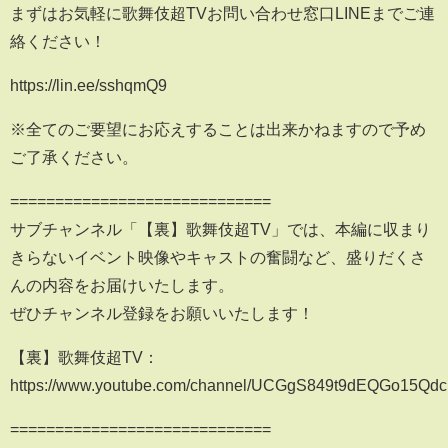
まずはお気軽に歌舞伎超TVお問い合わせ窓口LINEまでご連
絡ください！
https://lin.ee/sshqmQ9
※全てのご要望にお応えすることは出来かねますので予め
ご了承ください。
=============================
サブチャンネル「【裏】歌舞伎超TV」では、本編に収まり
きらないイベント映像やキャストの奮闘など、盛りだくさ
んの内容をお届けいたします。
ぜひチャンネル登録をお願いいたします！
【裏】歌舞伎超TV：
https://www.youtube.com/channel/UCGgS849t9dEQGo15Q
=============================