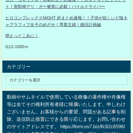
ト！害獣神アリ・ガー被害に必殺！パイルドライバー
ヒロコンプレックスNIGHT 的まとめ速報！！子供が欲しいど陰キ
ャアラフィフ女子のめざせ！専業主婦！婚活計画編
萌えっとこあに！
t112-1000ｍ
カテゴリー
動画やサムネイルで使用している映像の著作権や肖像権
等は全てその権利所有者様に帰属いたします。申しわけ
ございません。お客様からの要望、問題がある記事を削
除、送信防止措置にできる限り応じます。お問い合わせ
のサイトアドレスです。 https://form.os7.biz/f/c82c6596/