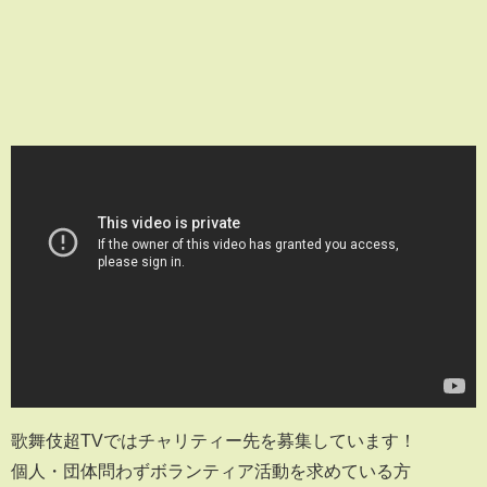
歌舞伎超TVではチャリティー先を募集しています！
個人・団体問わずボランティア活動を求めている方