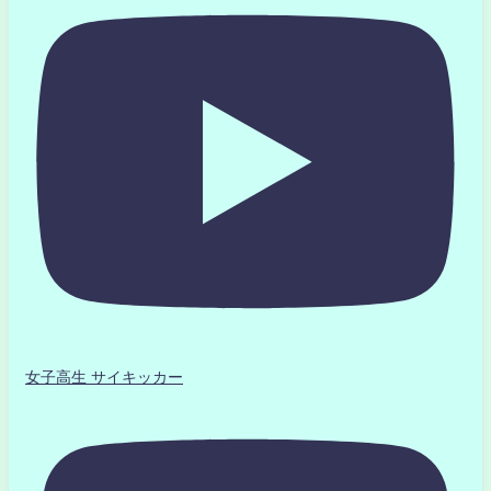
女子高生 サイキッカー