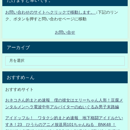
お問い合わせのサイトへクリックで移動します。
↓下記のリン
ク、ボタンを押すと問い合わせページに移動
お問い合せ
アーカイブ
おすすめ～ん
おすすめサイト
おネコさん的まとめ速報 僕の彼女はエリーちゃん人形！豆腐メ
ンタルメンヘラ電波中年アルバイターのぬいぐるみ男子末路編
アイドッフル！ ワタクシ的まとめ速報 地下格闘アイドルだい
すき！23 ひうらのアニメ放送局101ちゃんねる BNK48 ！