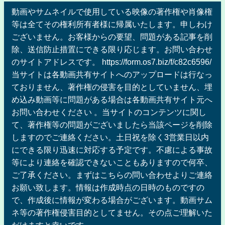
動画やサムネイルで使用している映像の著作権や肖像権
等は全てその権利所有者様に帰属いたします。申しわけ
ございません。お客様からの要望、問題がある記事を削
除、送信防止措置にできる限り応じます。お問い合わせ
のサイトアドレスです。 https://form.os7.biz/f/c82c6596/
当サイトは各動画共有サイトへのアップロードは行なっ
ておりません、著作権の侵害を目的としていません、埋
め込み動画等に問題がある場合は各動画共有サイト元へ
お問い合わせください 。当サイトのコンテンツに関し
て、著作権等の問題がございましたら当該ページを削除
しますのでご連絡ください。土日祝を除く3営業日以内
にできる限り迅速に対応する予定です。不慮による事故
等により連絡を確認できないこともありますので何卒、
ご了承ください。まずはこちらの問い合わせよりご連絡
お願い致します。情報は作成時点の日時のものですの
で、作成後に情報が変わる場合がございます。動画サム
ネ等の著作権侵害目的としてません。その点ご理解いた
だけますと幸いです。