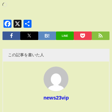
Facebook
X
共
有
LINE
この記事を書いた人
news23vip