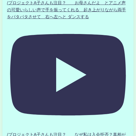
/プロジェクトA子さんも注目？ お母さんだよ とアニメ声
の可愛いらしい声で手を振ってくれる 起き上がりながら両手
をパタパタさせて 右へ左へと ダンスする
/プロジェクトA子さんも注目？ なぜ私は入会拒否？真相が