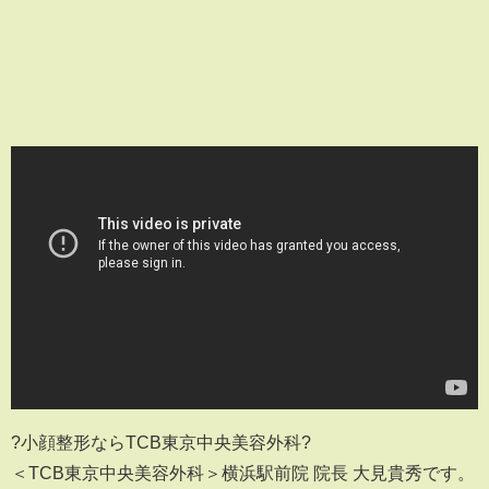
?小顔整形ならTCB東京中央美容外科?
＜TCB東京中央美容外科＞横浜駅前院 院長 大見貴秀です。