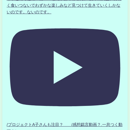
く食いつないでわずかな楽しみなど見つけて生きていくしかな
いのです。ないのです。
/プロジェクトA子さんも注目？ /感想戯言動画？.一息つく動