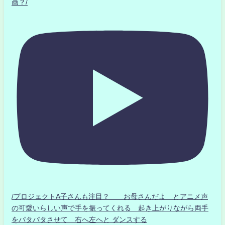
画？/
/プロジェクトA子さんも注目？ お母さんだよ とアニメ声
の可愛いらしい声で手を振ってくれる 起き上がりながら両手
をパタパタさせて 右へ左へと ダンスする