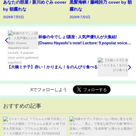
あなたの部屋 / 新川めぐみ cover
黒髪海峡 / 藤崎詩乃 cover by 朝
by 朝霧れな
霧れな
2026年7月5日
2026年7月5日
林修の今でしょ!講座 : 人気声優9人が大集結!
(Osamu Hayashi's now! Lecture: 9 popular voice
actors gathered together!)
【大橋ミチ子】赤い！かりまん！をのんびり食べる
Xでフォローしよう
おすすめの記事