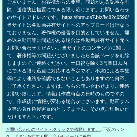
ございません。お客様からの要望、問題がある記事を削
除、送信防止措置にできる限り応じます。お問い合わせ
のサイトアドレスです。 https://form.os7.biz/f/c82c6596/
当サイトは各動画共有サイトへのアップロードは行なっ
ておりません、著作権の侵害を目的としていません、埋
め込み動画等に問題がある場合は各動画共有サイト元へ
お問い合わせください 。当サイトのコンテンツに関し
て、著作権等の問題がございましたら当該ページを削除
しますのでご連絡ください。土日祝を除く3営業日以内
にできる限り迅速に対応する予定です。不慮による事故
等により連絡を確認できないこともありますので何卒、
ご了承ください。まずはこちらの問い合わせよりご連絡
お願い致します。情報は作成時点の日時のものですの
で、作成後に情報が変わる場合がございます。動画サム
ネ等の著作権侵害目的としてません。その点ご理解いた
だけますと幸いです。
お問い合わせのサイトへクリックで移動します。
↓下記のリン
ク、ボタンを押すと問い合わせページに移動