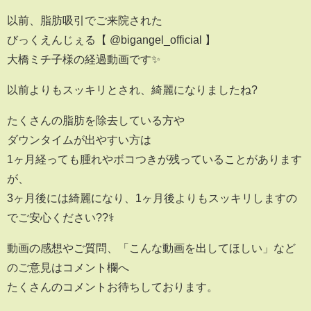
以前、脂肪吸引でご来院された
びっくえんじぇる【 @bigangel_official 】
大橋ミチ子様の経過動画です✨
以前よりもスッキリとされ、綺麗になりましたね?
たくさんの脂肪を除去している方や
ダウンタイムが出やすい方は
1ヶ月経っても腫れやボコつきが残っていることがあります
が、
3ヶ月後には綺麗になり、1ヶ月後よりもスッキリしますの
でご安心ください??‍⚕️
動画の感想やご質問、「こんな動画を出してほしい」など
のご意見はコメント欄へ
たくさんのコメントお待ちしております。