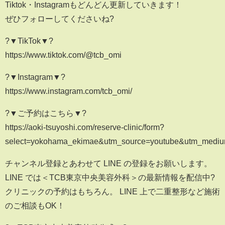
Tiktok・Instagramもどんどん更新していきます！
ぜひフォローしてくださいね?
?▼TikTok▼?
https://www.tiktok.com/@tcb_omi
?▼Instagram▼?
https://www.instagram.com/tcb_omi/
?▼ご予約はこちら▼?
https://aoki-tsuyoshi.com/reserve-clinic/form?
select=yokohama_ekimae&utm_source=youtube&utm_mediu
チャンネル登録とあわせて LINE の登録をお願いします。
LINE では＜TCB東京中央美容外科＞の最新情報を配信中?
クリニックの予約はもちろん。 LINE 上で二重整形など施術
のご相談もOK！