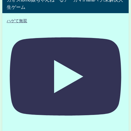
生ゲーム
ハゲて無双