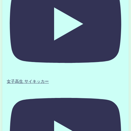
女子高生 サイキッカー