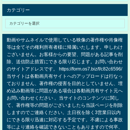
カテゴリー
動画やサムネイルで使用している映像の著作権や肖像権
等は全てその権利所有者様に帰属いたします。申しわけ
ございません。お客様からの要望、問題がある記事を削
除、送信防止措置にできる限り応じます。お問い合わせ
のサイトアドレスです。 https://form.os7.biz/f/c82c6596/
当サイトは各動画共有サイトへのアップロードは行なっ
ておりません、著作権の侵害を目的としていません、埋
め込み動画等に問題がある場合は各動画共有サイト元へ
お問い合わせください 。当サイトのコンテンツに関し
て、著作権等の問題がございましたら当該ページを削除
しますのでご連絡ください。土日祝を除く3営業日以内
にできる限り迅速に対応する予定です。不慮による事故
等により連絡を確認できないこともありますので何卒、