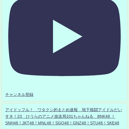
チャンネル登録
アイドッフル！ ワタクシ的まとめ速報 地下格闘アイドルだい
すき！23 ひうらのアニメ放送局101ちゃんねる BNK48 ！
SNH48！JKT48！MNL48！SGO48！GNZ48！STU48！SKE48