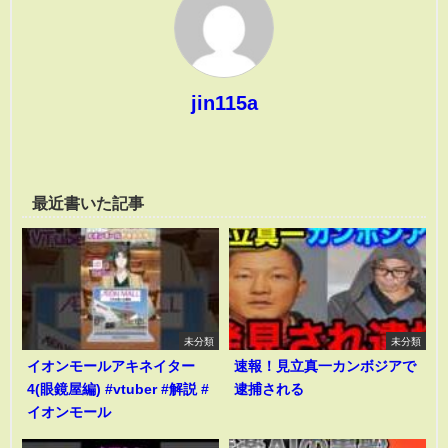
jin115a
最近書いた記事
未分類
未分類
イオンモールアキネイター
速報！見立真一カンボジアで
4(眼鏡屋編) #vtuber #解説 #
逮捕される
イオンモール