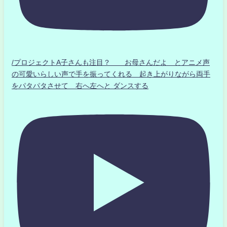
/プロジェクトA子さんも注目？ お母さんだよ とアニメ声
の可愛いらしい声で手を振ってくれる 起き上がりながら両手
をパタパタさせて 右へ左へと ダンスする