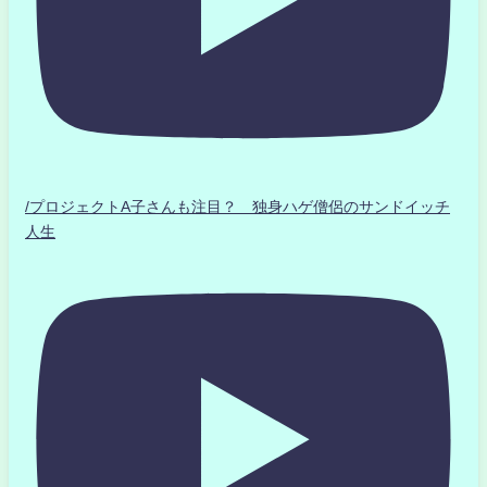
/プロジェクトA子さんも注目？ 独身ハゲ僧侶のサンドイッチ
人生