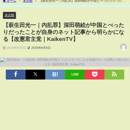
ホーム
未分類
【萩生田光一｜内乱罪】深田萌絵が中国とべったりだったこ
とが自身のネット記事から明らかになる【改憲君主党｜KaikenTV】
未分類
【萩生田光一｜内乱罪】深田萌絵が中国とべった
りだったことが自身のネット記事から明らかにな
る【改憲君主党｜KaikenTV】
2025年6月5日
2025年6月5日
LINE