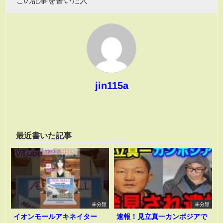
この記事を書いた人
jin115a
最近書いた記事
未分類
未分類
イオンモールアキネイター
速報！見立真一カンボジアで