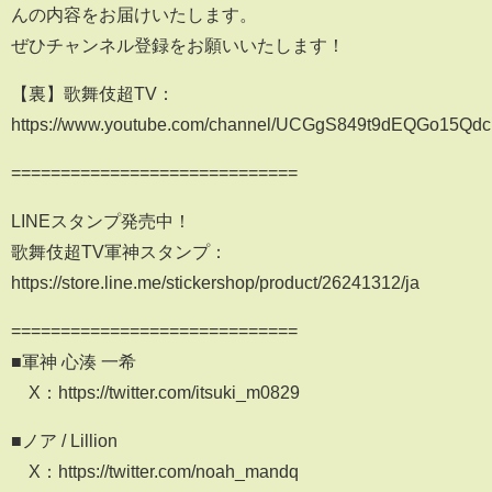
んの内容をお届けいたします。
ぜひチャンネル登録をお願いいたします！
【裏】歌舞伎超TV：
https://www.youtube.com/channel/UCGgS849t9dEQGo15Q
=============================
LINEスタンプ発売中！
歌舞伎超TV軍神スタンプ：
https://store.line.me/stickershop/product/26241312/ja
=============================
■軍神 心湊 一希
X：https://twitter.com/itsuki_m0829
■ノア / Lillion
X：https://twitter.com/noah_mandq