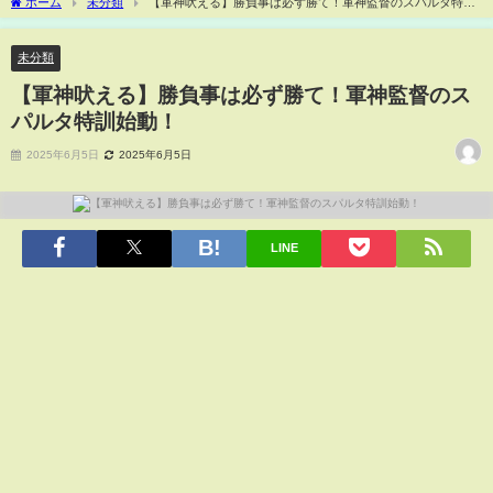
ホーム
未分類
【軍神吠える】勝負事は必ず勝て！軍神監督のスパルタ特訓
始動！
未分類
【軍神吠える】勝負事は必ず勝て！軍神監督のス
パルタ特訓始動！
2025年6月5日
2025年6月5日
LINE