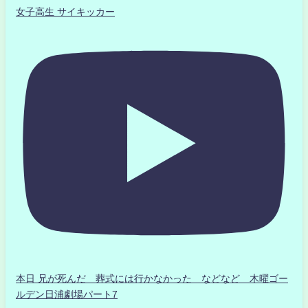
女子高生 サイキッカー
本日 兄が死んだ 葬式には行かなかった などなど 木曜ゴー
ルデン日浦劇場パート7