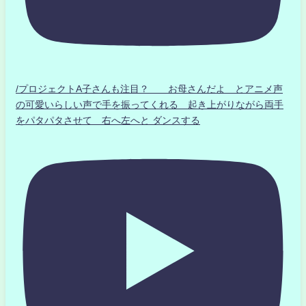
/プロジェクトA子さんも注目？ お母さんだよ とアニメ声
の可愛いらしい声で手を振ってくれる 起き上がりながら両手
をパタパタさせて 右へ左へと ダンスする