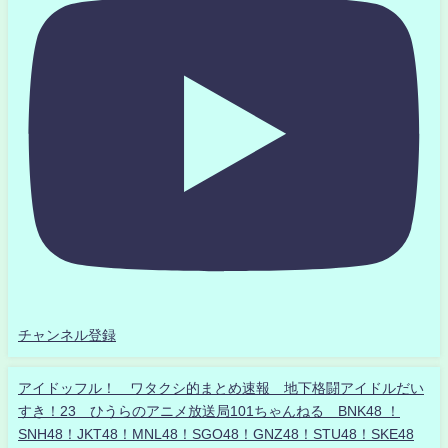
チャンネル登録
アイドッフル！ ワタクシ的まとめ速報 地下格闘アイドルだい
すき！23 ひうらのアニメ放送局101ちゃんねる BNK48 ！
SNH48！JKT48！MNL48！SGO48！GNZ48！STU48！SKE48