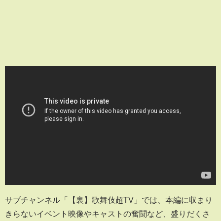
サブチャンネル「【裏】歌舞伎超TV」では、本編に収まり
きらないイベント映像やキャストの奮闘など、盛りだくさ