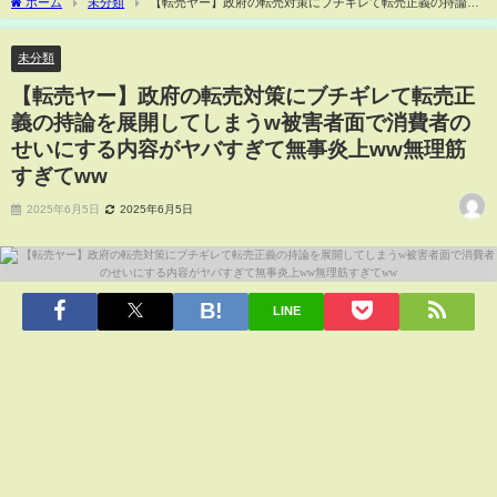
ホーム
未分類
【転売ヤー】政府の転売対策にブチギレて転売正義の持論を
展開してしまうw被害者面で消費者のせいにする内容がヤバすぎて無事炎上ww無理筋
すぎてww
未分類
【転売ヤー】政府の転売対策にブチギレて転売正
義の持論を展開してしまうw被害者面で消費者の
せいにする内容がヤバすぎて無事炎上ww無理筋
すぎてww
2025年6月5日
2025年6月5日
LINE