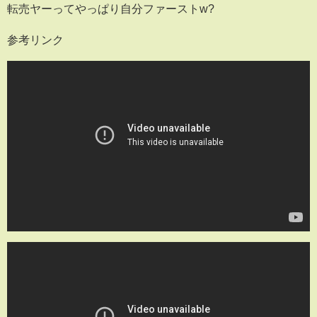
転売ヤーってやっぱり自分ファーストw?
参考リンク