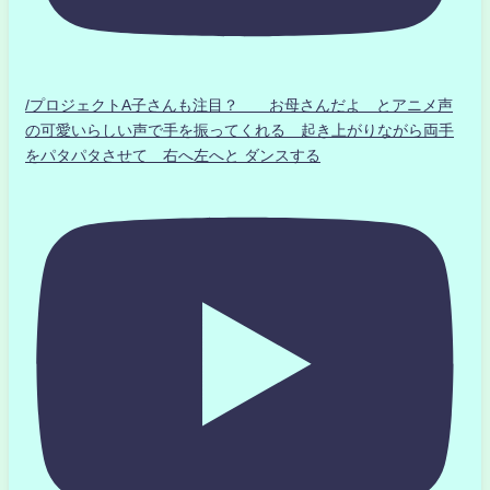
/プロジェクトA子さんも注目？ お母さんだよ とアニメ声
の可愛いらしい声で手を振ってくれる 起き上がりながら両手
をパタパタさせて 右へ左へと ダンスする