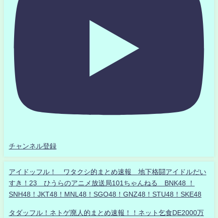
チャンネル登録
アイドッフル！ ワタクシ的まとめ速報 地下格闘アイドルだい
すき！23 ひうらのアニメ放送局101ちゃんねる BNK48 ！
SNH48！JKT48！MNL48！SGO48！GNZ48！STU48！SKE48
タダッフル！ネトゲ廃人的まとめ速報！！ネット乞食DE2000万