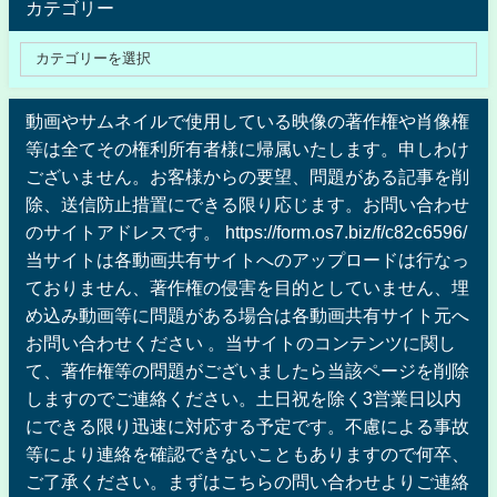
カテゴリー
動画やサムネイルで使用している映像の著作権や肖像権
等は全てその権利所有者様に帰属いたします。申しわけ
ございません。お客様からの要望、問題がある記事を削
除、送信防止措置にできる限り応じます。お問い合わせ
のサイトアドレスです。 https://form.os7.biz/f/c82c6596/
当サイトは各動画共有サイトへのアップロードは行なっ
ておりません、著作権の侵害を目的としていません、埋
め込み動画等に問題がある場合は各動画共有サイト元へ
お問い合わせください 。当サイトのコンテンツに関し
て、著作権等の問題がございましたら当該ページを削除
しますのでご連絡ください。土日祝を除く3営業日以内
にできる限り迅速に対応する予定です。不慮による事故
等により連絡を確認できないこともありますので何卒、
ご了承ください。まずはこちらの問い合わせよりご連絡