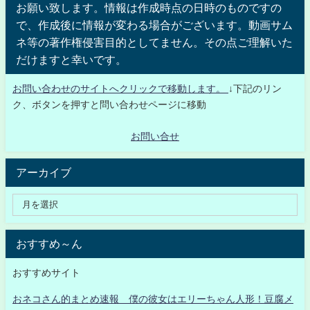
お願い致します。情報は作成時点の日時のものですの
で、作成後に情報が変わる場合がございます。動画サム
ネ等の著作権侵害目的としてません。その点ご理解いた
だけますと幸いです。
お問い合わせのサイトへクリックで移動します。
↓下記のリン
ク、ボタンを押すと問い合わせページに移動
お問い合せ
アーカイブ
おすすめ～ん
おすすめサイト
おネコさん的まとめ速報 僕の彼女はエリーちゃん人形！豆腐メ