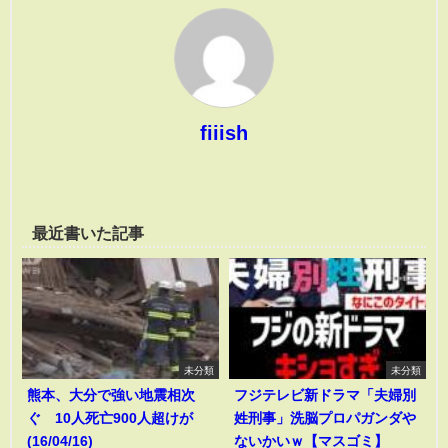
fiiish
最近書いた記事
未分類
未分類
熊本、大分で強い地震相次
フジテレビ新ドラマ「夫婦別
ぐ 10人死亡900人超けが
姓刑事」洗脳プロパガンダや
(16/04/16)
ないかいｗ【マスゴミ】