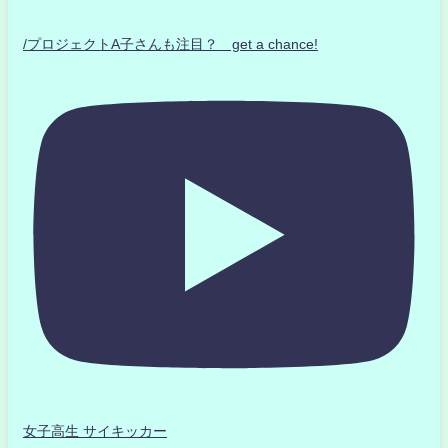
/プロジェクトA子さんも注目？ get a chance!
女子高生 サイキッカー