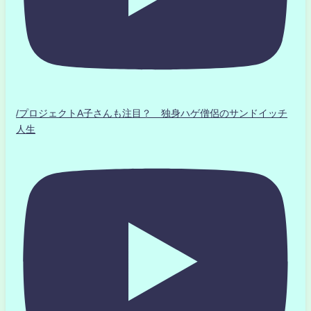
/プロジェクトA子さんも注目？ 独身ハゲ僧侶のサンドイッチ
人生