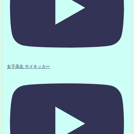
女子高生 サイキッカー