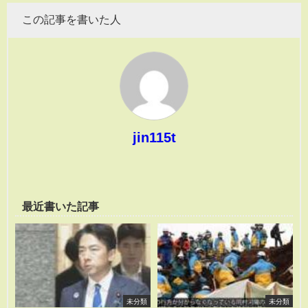
この記事を書いた人
jin115t
最近書いた記事
未分類
未分類