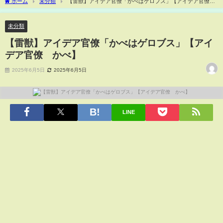
ホーム
未分類
【雷獣】アイデア官僚「かべはゲロブス」【アイデア官僚
かべ】
未分類
【雷獣】アイデア官僚「かべはゲロブス」【アイ
デア官僚 かべ】
2025年6月5日
2025年6月5日
LINE