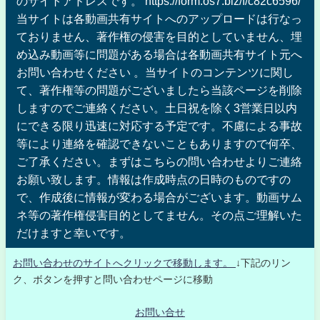
のサイトアドレスです。 https://form.os7.biz/f/c82c6596/
当サイトは各動画共有サイトへのアップロードは行なっ
ておりません、著作権の侵害を目的としていません、埋
め込み動画等に問題がある場合は各動画共有サイト元へ
お問い合わせください 。当サイトのコンテンツに関し
て、著作権等の問題がございましたら当該ページを削除
しますのでご連絡ください。土日祝を除く3営業日以内
にできる限り迅速に対応する予定です。不慮による事故
等により連絡を確認できないこともありますので何卒、
ご了承ください。まずはこちらの問い合わせよりご連絡
お願い致します。情報は作成時点の日時のものですの
で、作成後に情報が変わる場合がございます。動画サム
ネ等の著作権侵害目的としてません。その点ご理解いた
だけますと幸いです。
お問い合わせのサイトへクリックで移動します。
↓下記のリン
ク、ボタンを押すと問い合わせページに移動
お問い合せ