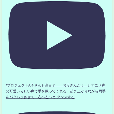
/プロジェクトA子さんも注目？ お母さんだよ とアニメ声
の可愛いらしい声で手を振ってくれる 起き上がりながら両手
をパタパタさせて 右へ左へと ダンスする