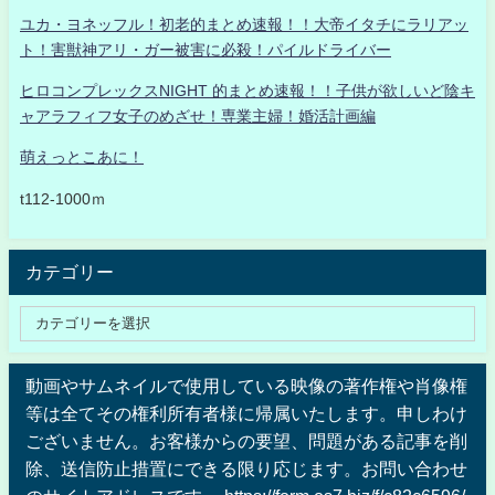
ユカ・ヨネッフル！初老的まとめ速報！！大帝イタチにラリアッ
ト！害獣神アリ・ガー被害に必殺！パイルドライバー
ヒロコンプレックスNIGHT 的まとめ速報！！子供が欲しいど陰キ
ャアラフィフ女子のめざせ！専業主婦！婚活計画編
萌えっとこあに！
t112-1000ｍ
カテゴリー
動画やサムネイルで使用している映像の著作権や肖像権
等は全てその権利所有者様に帰属いたします。申しわけ
ございません。お客様からの要望、問題がある記事を削
除、送信防止措置にできる限り応じます。お問い合わせ