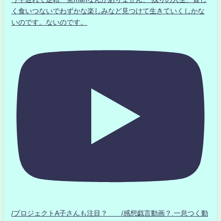
く食いつないでわずかな楽しみなど見つけて生きていくしかな
いのです。ないのです。
/プロジェクトA子さんも注目？ /感想戯言動画？.一息つく動