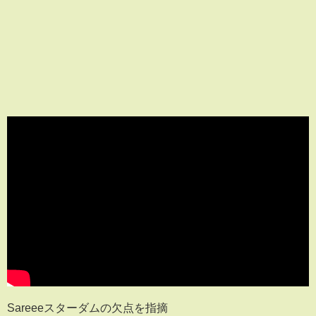
Sareeeスターダムの欠点を指摘