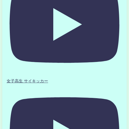
女子高生 サイキッカー