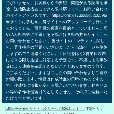
ございません。お客様からの要望、問題がある記事を削
除、送信防止措置にできる限り応じます。お問い合わせ
のサイトアドレスです。 https://form.os7.biz/f/c82c6596/
当サイトは各動画共有サイトへのアップロードは行なっ
ておりません、著作権の侵害を目的としていません、埋
め込み動画等に問題がある場合は各動画共有サイト元へ
お問い合わせください 。当サイトのコンテンツに関し
て、著作権等の問題がございましたら当該ページを削除
しますのでご連絡ください。土日祝を除く3営業日以内
にできる限り迅速に対応する予定です。不慮による事故
等により連絡を確認できないこともありますので何卒、
ご了承ください。まずはこちらの問い合わせよりご連絡
お願い致します。情報は作成時点の日時のものですの
で、作成後に情報が変わる場合がございます。動画サム
ネ等の著作権侵害目的としてません。その点ご理解いた
だけますと幸いです。
お問い合わせのサイトへクリックで移動します。
↓下記のリン