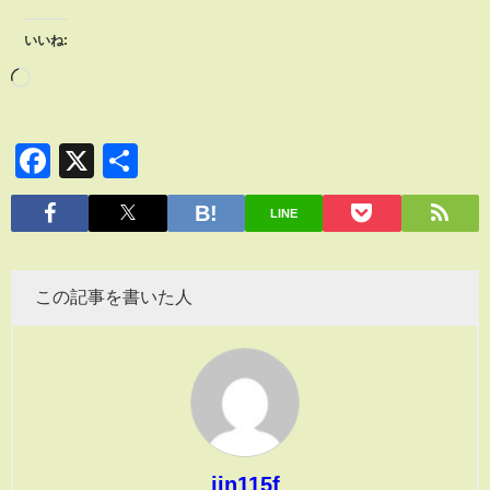
いいね:
Facebook
X
共
有
LINE
この記事を書いた人
jin115f