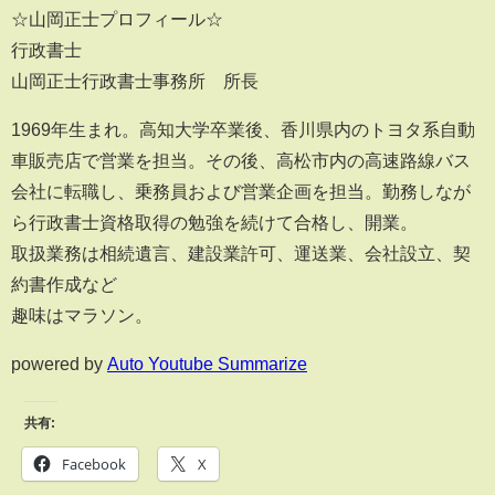
☆山岡正士プロフィール☆
行政書士
山岡正士行政書士事務所 所長
1969年生まれ。高知大学卒業後、香川県内のトヨタ系自動
車販売店で営業を担当。その後、高松市内の高速路線バス
会社に転職し、乗務員および営業企画を担当。勤務しなが
ら行政書士資格取得の勉強を続けて合格し、開業。
取扱業務は相続遺言、建設業許可、運送業、会社設立、契
約書作成など
趣味はマラソン。
powered by
Auto Youtube Summarize
共有:
Facebook
X