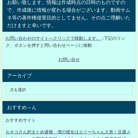
お願い致します。情報は作成時点の日時のものですの
で、作成後に情報が変わる場合がございます。動画サム
ネ等の著作権侵害目的としてません。その点ご理解いた
だけますと幸いです。
お問い合わせのサイトへクリックで移動します。
↓下記のリン
ク、ボタンを押すと問い合わせページに移動
お問い合せ
アーカイブ
おすすめ～ん
おすすめサイト
おネコさん的まとめ速報 僕の彼女はエリーちゃん人形！豆腐メ