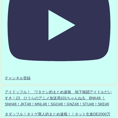
チャンネル登録
アイドッフル！ ワタクシ的まとめ速報 地下格闘アイドルだい
すき！23 ひうらのアニメ放送局101ちゃんねる BNK48 ！
SNH48！JKT48！MNL48！SGO48！GNZ48！STU48！SKE48
タダッフル！ネトゲ廃人的まとめ速報！！ネット乞食DE2000万