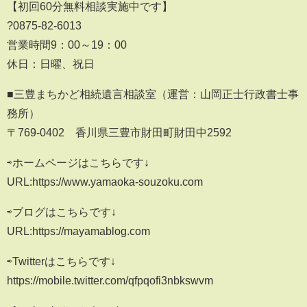
【初回60分無料相談実施中です】
?0875-82-6013
営業時間9：00～19：00
休日：日曜、祝日
■三豊まちかど相続遺言相談室（運営：山岡正士行政書士事
務所）
〒769-0402 香川県三豊市財田町財田中2592
⇨ホームページはこちらです↓
URL:https://www.yamaoka-souzoku.com
⇨ブログはこちらです↓
URL:https://mayamablog.com
⇨Twitterはこちらです↓
https://mobile.twitter.com/qfpqofi3nbkswvm