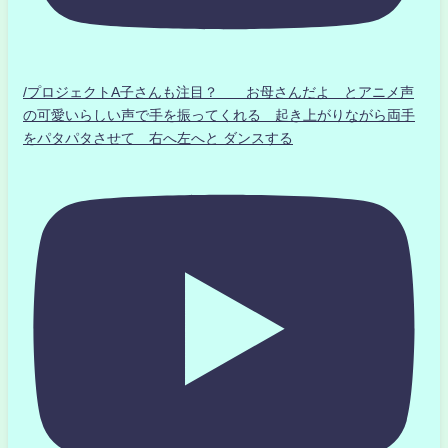
/プロジェクトA子さんも注目？ お母さんだよ とアニメ声
の可愛いらしい声で手を振ってくれる 起き上がりながら両手
をパタパタさせて 右へ左へと ダンスする