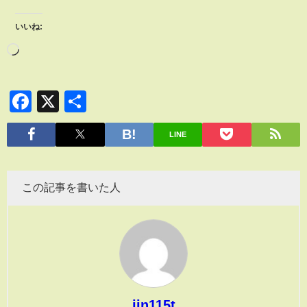
いいね:
Facebook
X
共
有
LINE
この記事を書いた人
jin115t