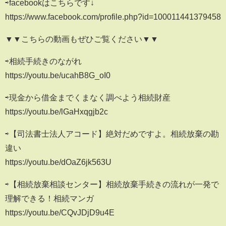
⇨facebookはこちらです↓
https://www.facebook.com/profile.php?id=100011441379458
▼▼こちらの動画もぜひご覧ください▼▼
⇨相続手続きのながれ
https://youtu.be/ucahB8G_oI0
⇨現金から借金までくまなく調べよう相続財産
https://youtu.be/lGaHxqgjb2c
⇨【司法書士法人アコード】絶対だめですよ。相続放棄の勘
違い
https://youtu.be/dOaZ6jk563U
⇨【相続放棄相談センター】相続放棄手続きの流れが一発で
理解できる！相続マンガ
https://youtu.be/CQvJDjD9u4E