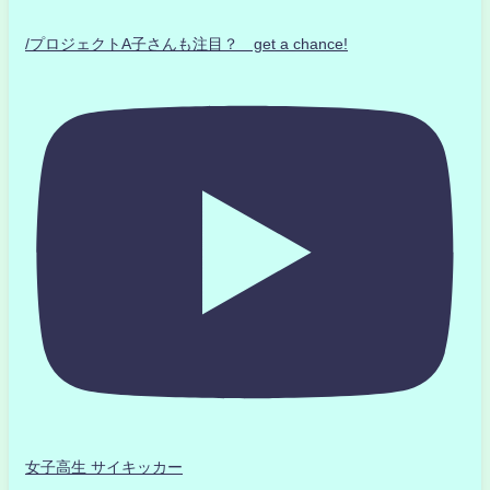
/プロジェクトA子さんも注目？ get a chance!
女子高生 サイキッカー