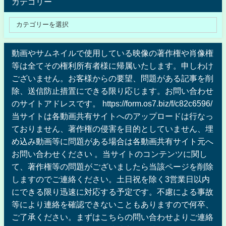
カテゴリー
動画やサムネイルで使用している映像の著作権や肖像権
等は全てその権利所有者様に帰属いたします。申しわけ
ございません。お客様からの要望、問題がある記事を削
除、送信防止措置にできる限り応じます。お問い合わせ
のサイトアドレスです。 https://form.os7.biz/f/c82c6596/
当サイトは各動画共有サイトへのアップロードは行なっ
ておりません、著作権の侵害を目的としていません、埋
め込み動画等に問題がある場合は各動画共有サイト元へ
お問い合わせください 。当サイトのコンテンツに関し
て、著作権等の問題がございましたら当該ページを削除
しますのでご連絡ください。土日祝を除く3営業日以内
にできる限り迅速に対応する予定です。不慮による事故
等により連絡を確認できないこともありますので何卒、
ご了承ください。まずはこちらの問い合わせよりご連絡