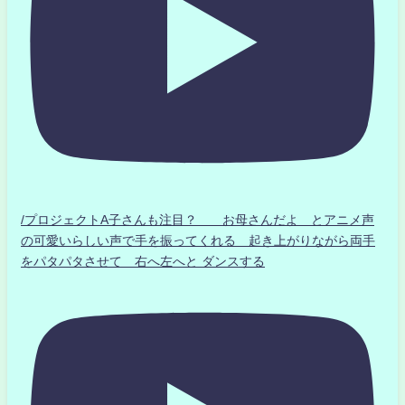
/プロジェクトA子さんも注目？ お母さんだよ とアニメ声
の可愛いらしい声で手を振ってくれる 起き上がりながら両手
をパタパタさせて 右へ左へと ダンスする