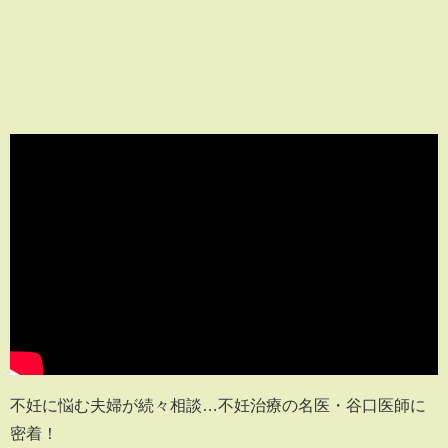
不妊に悩む夫婦が続々相談…不妊治療の名医・谷口医師に
密着！