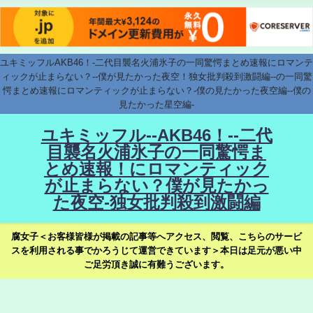
ユキミッフルAKB46！-二代目襲名火浦氷子の一同驚愕まとめ速報にロマンテ
ィックが止まらない？--僕が見たかった夜空！独女批判殺到激闘編--の一同驚
愕まとめ速報にロマンティックが止まらない？-僕の見たかった夜空編--僕の
見たかった星空編-
ユキミッフル--AKB46！--二代
目襲名火浦氷子の一同驚愕ま
とめ速報！にロマンティック
が止まらない？僕が見たかっ
た夜空-独女批判殺到激闘編
腐女子＜お客様皆様が掲載の記事等へアクセス、閲覧、こちらのサービ
スを利用される事でかろうじて運営できています＞本日は足元が悪い中
ご足労頂き誠に有難うございます。