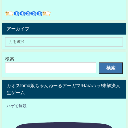
アーカイブ
検索
検索
カオスtomo娘ちゃんねーるアーガマ!Haraハラ!未解決人
生ゲーム
ハゲて無双