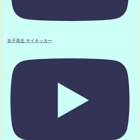
女子高生 サイキッカー