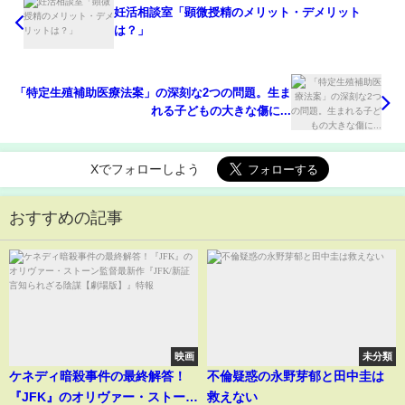
妊活相談室「顕微授精のメリット・デメリット
は？」
「特定生殖補助医療法案」の深刻な2つの問題。生ま
れる子どもの大きな傷に...
Xでフォローしよう
おすすめの記事
映画
未分類
ケネディ暗殺事件の最終解答！
不倫疑惑の永野芽郁と田中圭は
『JFK』のオリヴァー・ストーン
救えない