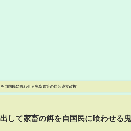
餌を自国民に喰わせる鬼畜政策の自公連立政権
出して家畜の餌を自国民に喰わせる