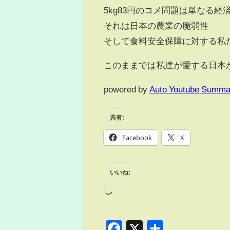
5kg83円のコメ問題は単なる
それは日本の農業の脆弱性
そして食料安全保障に対する私
このままでは私達が愛する日本が滅
powered by
Auto Youtube Summa
共有:
Facebook
X
いいね:
Facebook
X
共