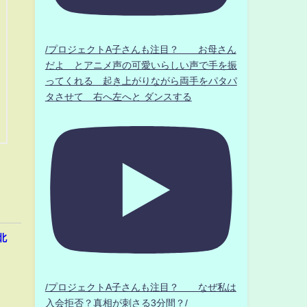
/プロジェクトA子さんも注目？ お母さん
だよ とアニメ声の可愛いらしい声で手を振
ってくれる 起き上がりながら両手をパタパ
タさせて 右へ左へと ダンスする
北
/プロジェクトA子さんも注目？ なぜ私は
入会拒否？真相が刺さる3分間？/