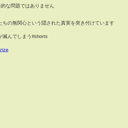
経済的な問題ではありません
たちの無関心という隠された真実を突き付けています
んでしまう#shorts
rize