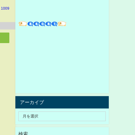
 1009
アーカイブ
検索