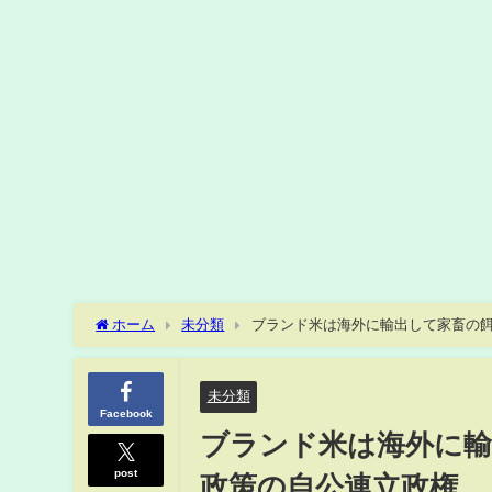
ホーム
未分類
ブランド米は海外に輸出して家畜の
未分類
Facebook
ブランド米は海外に輸
post
政策の自公連立政権