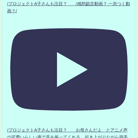
/プロジェクトA子さんも注目？ /感想戯言動画？.一息つく動
画？/
/プロジェクトA子さんも注目？ お母さんだよ とアニメ声
の可愛いらしい声で手を振ってくれる 起き上がりながら両手