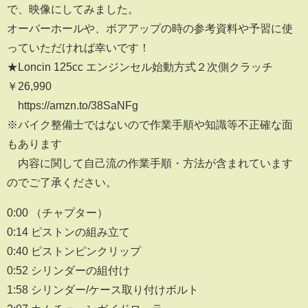
で、映像にしてみました。
オーバーホールや、ボアアップの時の参考資料や予習に使
っていただければ幸いです！
★Loncin 125cc エンジンセル始動方式２次側クラッチ
￥26,990
https://amzn.to/38SaNFg
※バイク整備士ではないので作業手順や知識等不正確な面
もあります
内容に関して自己流の作業手順・方法が含まれています
のでご了承ください。
0:00 （チャプター）
0:14 ピストンの組み立て
0:40 ピストンピンクリップ
0:52 シリンダーの組付け
1:58 シリンダー/ケース取り付けボルト