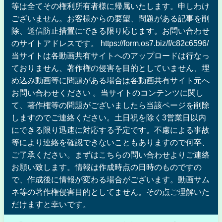
等は全てその権利所有者様に帰属いたします。申しわけ
ございません。お客様からの要望、問題がある記事を削
除、送信防止措置にできる限り応じます。お問い合わせ
のサイトアドレスです。 https://form.os7.biz/f/c82c6596/
当サイトは各動画共有サイトへのアップロードは行なっ
ておりません、著作権の侵害を目的としていません、埋
め込み動画等に問題がある場合は各動画共有サイト元へ
お問い合わせください 。当サイトのコンテンツに関し
て、著作権等の問題がございましたら当該ページを削除
しますのでご連絡ください。土日祝を除く3営業日以内
にできる限り迅速に対応する予定です。不慮による事故
等により連絡を確認できないこともありますので何卒、
ご了承ください。まずはこちらの問い合わせよりご連絡
お願い致します。情報は作成時点の日時のものですの
で、作成後に情報が変わる場合がございます。動画サム
ネ等の著作権侵害目的としてません。その点ご理解いた
だけますと幸いです。