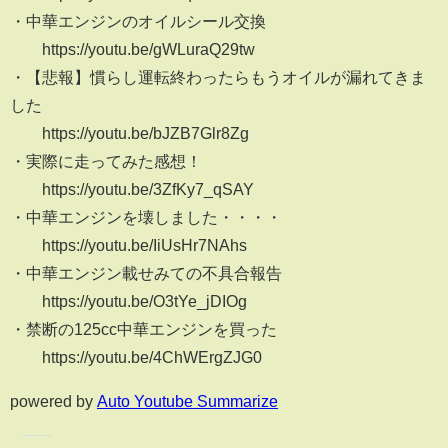
・中華エンジンのオイルシール交換
https://youtu.be/gWLuraQ29tw
・【悲報】慣らし運転終わったらもうオイルが漏れてきま
した
https://youtu.be/bJZB7Glr8Zg
・実際に走ってみた感想！
https://youtu.be/3ZfKy7_qSAY
・中華エンジンを壊しました・・・・
https://youtu.be/IiUsHr7NAhs
・中華エンジン載せみての不具合報告
https://youtu.be/O3tYe_jDIOg
・禁断の125cc中華エンジンを買った
https://youtu.be/4ChWErgZJG0
powered by
Auto Youtube Summarize