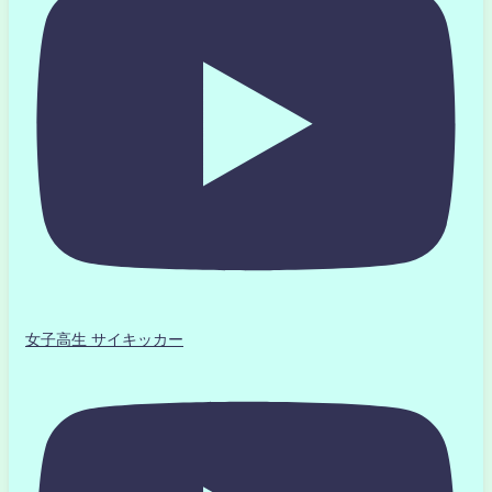
女子高生 サイキッカー