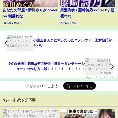
あなたの部屋 / 新川めぐみ cover
黒髪海峡 / 藤崎詩乃 cover by 朝
by 朝霧れな
霧れな
2026年7月5日
2026年7月5日
小室圭さんまだマシだった？ノルウェー王女彼氏が
ヤバい
【短命覚悟】100kgデブ秘伝「世界一旨いチャーシ
ュー」の作り方（嘘）！！！！！！！！！！
Xでフォローしよう
おすすめの記事