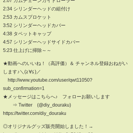
2:07 カムチェーンガイドローラー
2:34 シリンダーヘッドの組付け
2:53 カムスプロケット
3:52 シリンダーヘッドカバー
4:38 タペットキャップ
4:57 シリンダーヘッドサイドカバー
5:23 仕上げに掃除～～
★動画へのいいね！（高評価）＆ チャンネル登録おねがい
します♪＼(≧∀≦)／
http://www.youtube.com/user/qwt11050?
sub_confirmation=1
★メッセージはこちらへ♪ フォローお願いします
⇒ Twitter (@diy_douraku)
https://twitter.com/diy_douraku
◎オリジナルグッズ販売開始しました！→