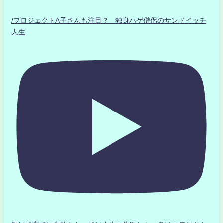
/プロジェクトA子さんも注目？ 独身ハゲ僧侶のサンドイッチ
人生