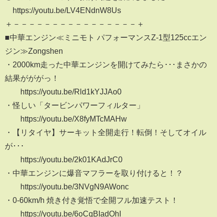
https://youtu.be/LV4ENdnW8Us
＋－－－－－－－－－－－－－－－－＋
■中華エンジン≪ミニモト パフォーマンスZ-1型125ccエン
ジン≫Zongshen
・2000km走った中華エンジンを開けてみたら･･･まさかの
結果がががっ！
https://youtu.be/Rld1kYJJAo0
・怪しい「タービンパワーフィルター」
https://youtu.be/X8fyMTcMAHw
・【リタイヤ】サーキット全開走行！転倒！そしてオイル
が･･･
https://youtu.be/2k01KAdJrC0
・中華エンジンに爆音マフラーを取り付けると！？
https://youtu.be/3NVgN9AWonc
・0-60km/h 焼き付き覚悟で全開フル加速テスト！
https://youtu.be/6oCqBIadOhI