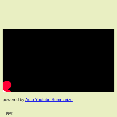
powered by
Auto Youtube Summarize
共有: