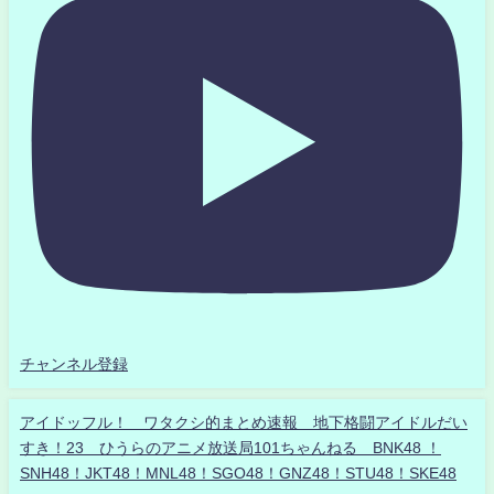
チャンネル登録
アイドッフル！ ワタクシ的まとめ速報 地下格闘アイドルだい
すき！23 ひうらのアニメ放送局101ちゃんねる BNK48 ！
SNH48！JKT48！MNL48！SGO48！GNZ48！STU48！SKE48