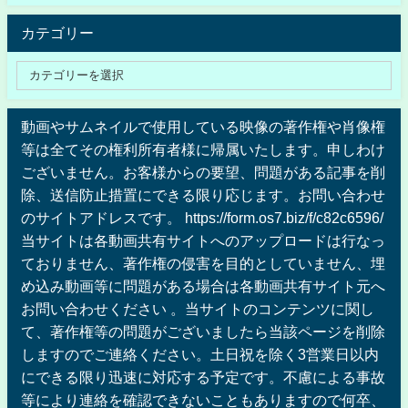
カテゴリー
動画やサムネイルで使用している映像の著作権や肖像権
等は全てその権利所有者様に帰属いたします。申しわけ
ございません。お客様からの要望、問題がある記事を削
除、送信防止措置にできる限り応じます。お問い合わせ
のサイトアドレスです。 https://form.os7.biz/f/c82c6596/
当サイトは各動画共有サイトへのアップロードは行なっ
ておりません、著作権の侵害を目的としていません、埋
め込み動画等に問題がある場合は各動画共有サイト元へ
お問い合わせください 。当サイトのコンテンツに関し
て、著作権等の問題がございましたら当該ページを削除
しますのでご連絡ください。土日祝を除く3営業日以内
にできる限り迅速に対応する予定です。不慮による事故
等により連絡を確認できないこともありますので何卒、