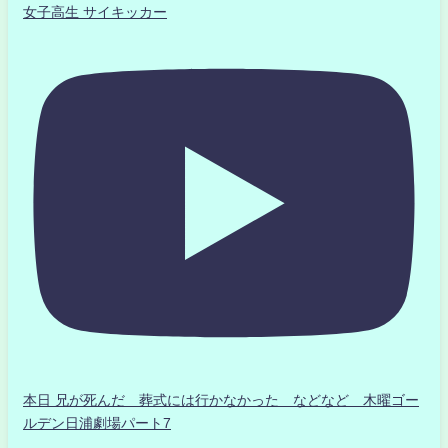
女子高生 サイキッカー
本日 兄が死んだ 葬式には行かなかった などなど 木曜ゴー
ルデン日浦劇場パート7