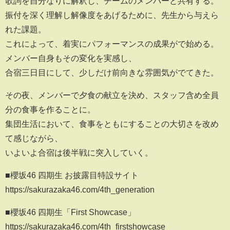
歌詞を自分なりに解釈し、チームのメンバーと共有する。
振付を深く理解し解像度をあげるために、先生から与えら
れた課題。
これによって、着実にパフォーマンスの成果がで始める。
メンバー自身もその変化を実感し、
合宿三日目にして、少しだけ前向きな雰囲気がでてきた。
その夜、メンバーで夕食の献立を決め、スタッフ含め全員
分の食事を作ることに。
集団生活において、食事をともにすることの大切さを改め
て感じながら、
いよいよ合宿は後半戦に突入していく。
■櫻坂46 四期生 お披露目特設サイト
https://sakurazaka46.com/4th_generation
■櫻坂46 四期生「First Showcase」
https://sakurazaka46.com/4th_firstshowcase