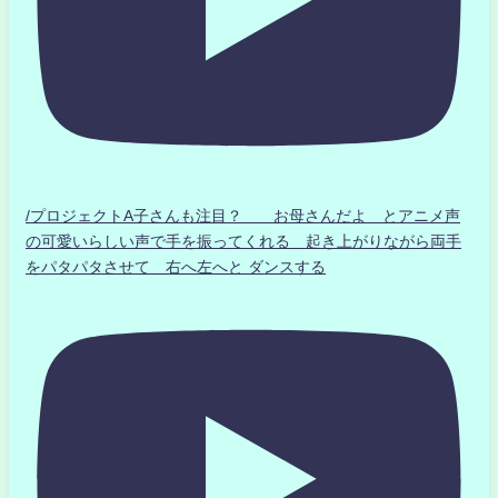
/プロジェクトA子さんも注目？ お母さんだよ とアニメ声
の可愛いらしい声で手を振ってくれる 起き上がりながら両手
をパタパタさせて 右へ左へと ダンスする