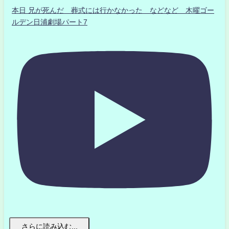
本日 兄が死んだ 葬式には行かなかった などなど 木曜ゴー
ルデン日浦劇場パート7
さらに読み込む...