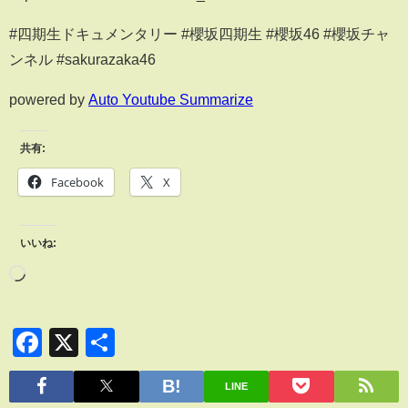
#四期生ドキュメンタリー #櫻坂四期生 #櫻坂46 #櫻坂チャ
ンネル #sakurazaka46
powered by
Auto Youtube Summarize
共有:
Facebook
X
いいね:
Facebook
X
共
有
LINE